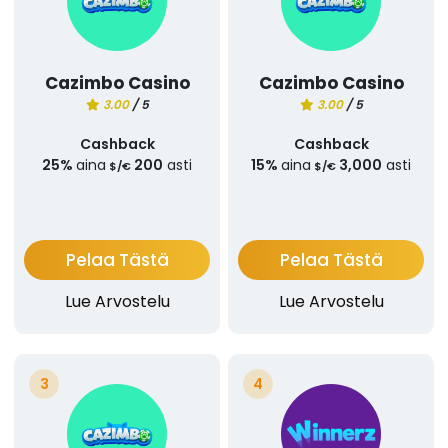
Cazimbo Casino
Cazimbo Casino
3.00
/ 5
3.00
/ 5
Cashback
Cashback
25%
aina
200
asti
15%
aina
3,000
asti
$/€
$/€
Pelaa Tästä
Pelaa Tästä
Lue Arvostelu
Lue Arvostelu
3
4