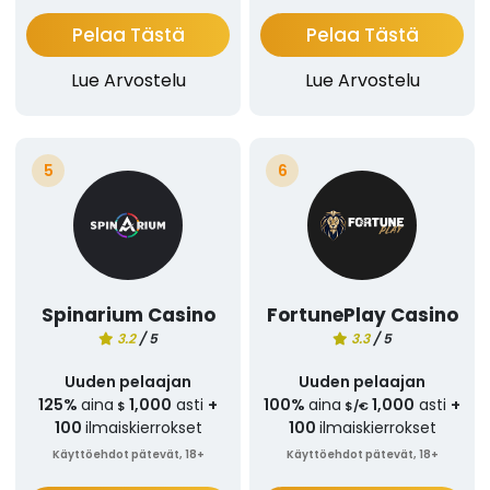
Pelaa Tästä
Pelaa Tästä
Lue Arvostelu
Lue Arvostelu
5
6
Spinarium Casino
FortunePlay Casino
3.2
/ 5
3.3
/ 5
Uuden pelaajan
Uuden pelaajan
125%
aina
1,000
asti
+
100%
aina
1,000
asti
+
$
$/€
100
ilmaiskierrokset
100
ilmaiskierrokset
Käyttöehdot pätevät, 18+
Käyttöehdot pätevät, 18+