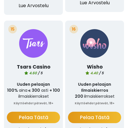
Lue Arvostelu
Lue Arvostelu
15
16
Tsars Casino
Wisho
4.60
/ 5
4.40
/ 5
Uuden pelaajan
Uuden pelaajan
100%
aina
300
asti
+ 100
Ilmaiskierros
€
ilmaiskierrokset
200
ilmaiskierrokset
Käyttöehdot pätevät, 18+
Käyttöehdot pätevät, 18+
Pelaa Tästä
Pelaa Tästä