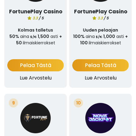
FortunePlay Casino
FortunePlay Casino
3.3
/ 5
3.3
/ 5
Kolmas talletus
Uuden pelaajan
50%
aina
1,500
asti
+
100%
aina
1,000
asti
+
$/€
$/€
50
ilmaiskierrokset
100
ilmaiskierrokset
Pelaa Tästä
Pelaa Tästä
Lue Arvostelu
Lue Arvostelu
9
10