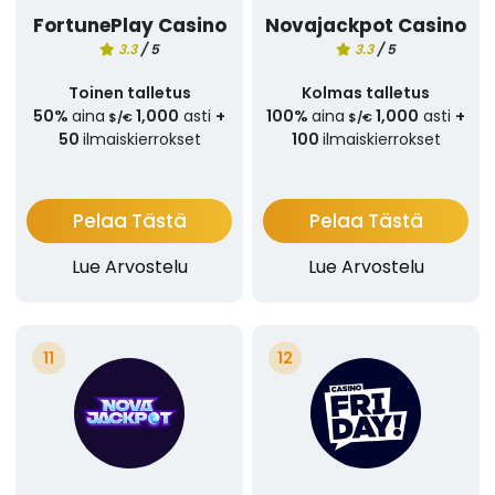
FortunePlay Casino
Novajackpot Casino
3.3
/ 5
3.3
/ 5
Toinen talletus
Kolmas talletus
50%
aina
1,000
asti
+
100%
aina
1,000
asti
+
$/€
$/€
50
ilmaiskierrokset
100
ilmaiskierrokset
Pelaa Tästä
Pelaa Tästä
Lue Arvostelu
Lue Arvostelu
11
12