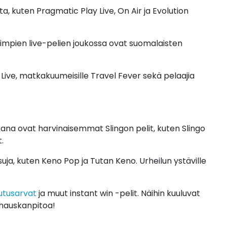
a, kuten Pragmatic Play Live, On Air ja Evolution
tuimpien live-pelien joukossa ovat suomalaisten
 Live, matkakuumeisille Travel Fever sekä pelaajia
Mukana ovat harvinaisemmat Slingon pelit, kuten Slingo
.
isuja, kuten Keno Pop ja Tutan Keno. Urheilun ystäville
utusarvat
ja muut instant win -pelit. Näihin kuuluvat
 hauskanpitoa!