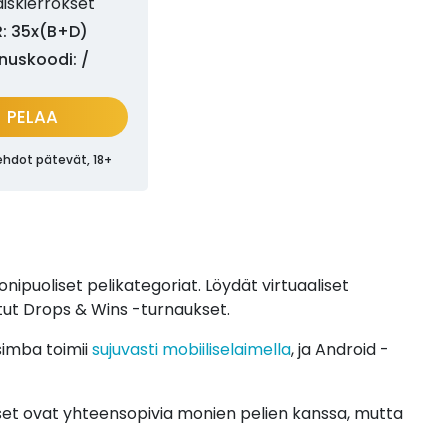
aiskierrokset
: 35x(B+D)
nuskoodi: /
PELAA
hdot pätevät, 18+
ipuoliset pelikategoriat. Löydät virtuaaliset
situt Drops & Wins -turnaukset.
asimba toimii
sujuvasti mobiiliselaimella
, ja Android -
set ovat yhteensopivia monien pelien kanssa, mutta