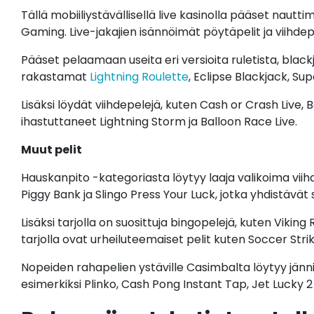
Tällä mobiiliystävällisellä live kasinolla pääset nautt
Gaming. Live-jakajien isännöimät pöytäpelit ja viihdep
Pääset pelaamaan useita eri versioita ruletista, blac
rakastamat
Lightning Roulette
, Eclipse Blackjack, Sup
Lisäksi löydät viihdepelejä, kuten Cash or Crash Live,
ihastuttaneet Lightning Storm ja Balloon Race Live.
Muut pelit
Hauskanpito -kategoriasta löytyy laaja valikoima viihd
Piggy Bank ja Slingo Press Your Luck, jotka yhdistävät
Lisäksi tarjolla on suosittuja bingopelejä, kuten Vikin
tarjolla ovat urheiluteemaiset pelit kuten Soccer Strik
Nopeiden rahapelien ystäville Casimbalta löytyy jänn
esimerkiksi Plinko, Cash Pong Instant Tap, Jet Lucky