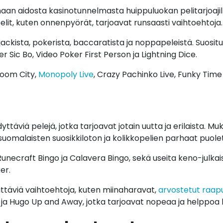
imaan aidosta kasinotunnelmasta huippuluokan pelitarjoajilt
elit, kuten onnenpyörät, tarjoavat runsaasti vaihtoehtoja.
kjackista, pokerista, baccaratista ja noppapeleistä. Suosi
er Sic Bo, Video Poker First Person ja Lightning Dice.
 Boom City,
Monopoly Live
, Crazy Pachinko Live, Funky Time
yttäviä pelejä, jotka tarjoavat jotain uutta ja erilaista. 
 suomalaisten suosikkiloton ja kolikkopelien parhaat puolet
g Runecraft Bingo ja Calavera Bingo, sekä useita keno-julka
er.
ittäviä vaihtoehtoja, kuten miinaharavat,
arvostetut raap
 2 ja Hugo Up and Away, jotka tarjoavat nopeaa ja helppoa