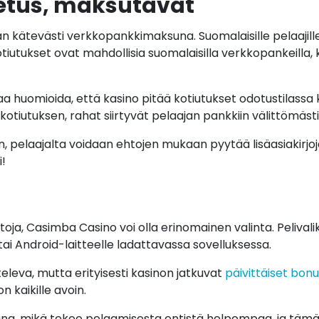
lletus, maksutavat
an kätevästi verkkopankkimaksuna. Suomalaisille pelaajille
tiutukset ovat mahdollisia suomalaisilla verkkopankeilla,
 huomioida, että kasino pitää kotiutukset odotustilassa 
kotiutuksen, rahat siirtyvät pelaajan pankkiin välittömäst
 pelaajalta voidaan ehtojen mukaan pyytää lisäasiakirjoja
!
oja, Casimba Casino voi olla erinomainen valinta. Pelivalik
tai Android-laitteelle ladattavassa sovelluksessa.
televa, mutta erityisesti kasinon jatkuvat
päivittäiset bon
n kaikille avoin.
ana, mikä tekee pelaamisesta entistä helpompaa, ja tämä e