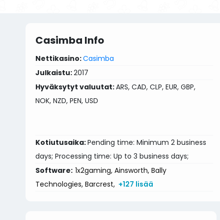
Casimba Info
Nettikasino:
Casimba
Julkaistu:
2017
Hyväksytyt valuutat:
ARS, CAD, CLP, EUR, GBP,
NOK, NZD, PEN, USD
Kotiutusaika:
Pending time: Minimum 2 business
days; Processing time: Up to 3 business days;
Software:
1x2gaming,
Ainsworth,
Bally
Technologies,
Barcrest,
+127 lisää