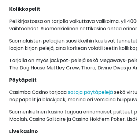
Kolikkopelit
Pelikirjastossa on tarjolla vaikuttava valikoima, yli 40
vaihtoehdot. Suomenkielinen nettikasino antaa erino
Suomalaisten pelaajien suosikkeihin kuuluvat tunnetu
laajan kirjon pelejä, aina korkean volatiliteetin kolikk
Tarjolla on myös jackpot-pelejä sekä Megaways-pelejä,
The Dog House Muttley Crew, Thoro, Divine Divas j
Pöytäpelit
Casimba Casino tarjoaa
satoja pöytäpelejä
sekä virtu
noppapelit ja blackjack, monina eri versioina huippuva
Suomenkielinen kasino tarjoaa erinomaiset puitteet 
Moolah, Casino Solitaire ja Casino Hold’em Poker. Lisäk
Live kasino