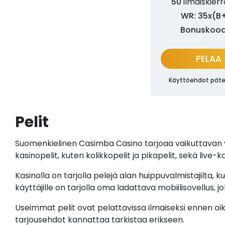
50
ilmaiskier
WR: 35x(B
Bonuskoodi
PELAA
Käyttöehdot päte
Pelit
Suomenkielinen Casimba Casino tarjoaa vaikuttavan val
kasinopelit, kuten kolikkopelit ja pikapelit, sekä live-
Kasinolla on tarjolla pelejä alan huippuvalmistajilta,
käyttäjille on tarjolla oma ladattava mobiilisovellus
Useimmat pelit ovat pelattavissa ilmaiseksi ennen o
tarjousehdot kannattaa tarkistaa erikseen.