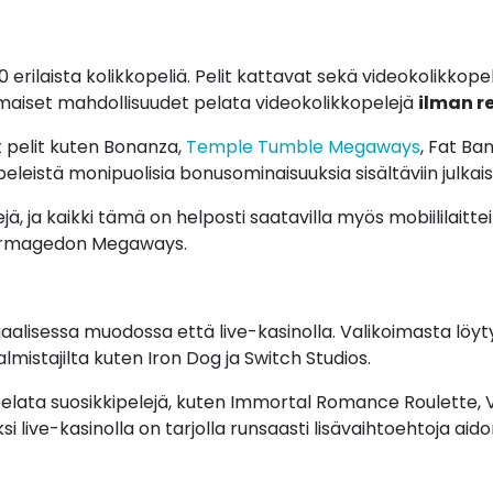
00 erilaista kolikkopeliä. Pelit kattavat sekä videokolikkope
maiset mahdollisuudet pelata videokolikkopelejä
ilman r
t pelit kuten Bonanza,
Temple Tumble Megaways
, Fat Ba
opeleistä monipuolisia bonusominaisuuksia sisältäviin julkais
 ja kaikki tämä on helposti saatavilla myös mobiililaittei
a Armagedon Megaways.
aalisessa muodossa että live-kasinolla. Valikoimasta löyty
lmistajilta kuten Iron Dog ja Switch Studios.
pelata suosikkipelejä, kuten Immortal Romance Roulette
si live-kasinolla on tarjolla runsaasti lisävaihtoehtoja ai