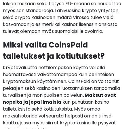
lakien mukaan sekä tietysti EU-maana se noudattaa
myös sen standardeja. Lähivuosina krypto yritysten
sekä crypto kasinoiden määrä Virossa tulee vielä
kasvamaan ja esimerkiksi kasinot lisenssin ansiosta
tulevat olemaan myös suomalaisille avoimia.
Miksi valita CoinsPaid
talletukset ja kotiutukset?
Kryptovaluutta nettilompakon käyttö voi olla
huomattavasti vaivattomampaa kuin perinteisen
kryptomaksun käyttäminen. CoinsPaid on voittanut
pelaajien sekä kasinoiden luottamuksen tarjoamalla
turvallisen ja monipuolisen palvelun
. Maksut ovat
nopeita ja jopa ilmaisia
kun puhutaan kasino
talletuksista sekä kotiutuksista. Myös omaa
maksuhistoriaa voi seurata helposti oman tilinsä
kautta, jossa myös siirrot krypto kasinoille pysyvät