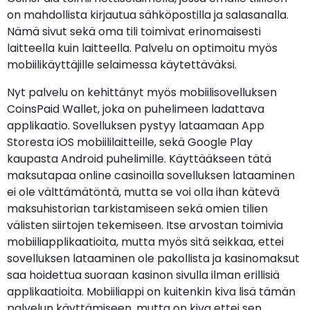
on mahdollista kirjautua sähköpostilla ja salasanalla.
Nämä sivut sekä oma tili toimivat erinomaisesti
laitteella kuin laitteella. Palvelu on optimoitu myös
mobiilikäyttäjille selaimessa käytettäväksi.
Nyt palvelu on kehittänyt myös mobiilisovelluksen
CoinsPaid Wallet, joka on puhelimeen ladattava
applikaatio. Sovelluksen pystyy lataamaan App
Storesta iOS mobiililaitteille, sekä Google Play
kaupasta Android puhelimille. Käyttääkseen tätä
maksutapaa online casinoilla sovelluksen lataaminen
ei ole välttämätöntä, mutta se voi olla ihan kätevä
maksuhistorian tarkistamiseen sekä omien tilien
välisten siirtojen tekemiseen. Itse arvostan toimivia
mobiiliapplikaatioita, mutta myös sitä seikkaa, ettei
sovelluksen lataaminen ole pakollista ja kasinomaksut
saa hoidettua suoraan kasinon sivulla ilman erillisiä
applikaatioita. Mobiiliappi on kuitenkin kiva lisä tämän
palvelun käyttämiseen, mutta on kiva ettei sen