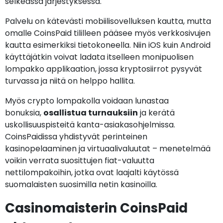
selkeässä järjestyksessä.
Palvelu on kätevästi mobiilisovelluksen kautta, mutta
omalle CoinsPaid tililleen pääsee myös verkkosivujen
kautta esimerkiksi tietokoneella. Niin iOS kuin Android
käyttäjätkin voivat ladata itselleen monipuolisen
lompakko applikaation, jossa kryptosiirrot pysyvät
turvassa ja niitä on helppo hallita.
Myös crypto lompakolla voidaan lunastaa
bonuksia,
osallistua turnauksiin
ja kerätä
uskollisuuspisteitä kanta-asiakasohjelmissa.
CoinsPaidissa yhdistyvät perinteinen
kasinopelaaminen ja virtuaalivaluutat – menetelmää
voikin verrata suosittujen fiat-valuutta
nettilompakoihin, jotka ovat laajalti käytössä
suomalaisten suosimilla netin kasinoilla.
Casinomaisterin CoinsPaid