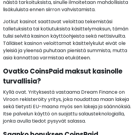
näistä tarkoituksista, sinulle ilmoitetaan mahdollisista
lisäkuluista ennen siirron vahvistamista.
Jotkut kasinot saattavat veloittaa tekemistäsi
talletuksista tai kotiutuksista käsittelymaksun, tämän
tulisi selvitä kasinon käyttöohjeista sekä nettisivuilta.
Tälläiset kasinon veloittamat käsittelykulut eivät ole
yleisiä ja yleensä puhutaan pienistä summista, mutta
asia kannattaa varmistaa etukäteen.
Ovatko CoinsPaid maksut kasinolle
turvallisia?
Kyllä ovat. Yrityksestä vastaama Dream Finance on
Viroon rekisteröity yritys, joka noudattaa maan lakeja
sekä tietysti EU-maana myös sen lakeja ja säännöksiä.
Itse palvelun käyttö on suojattu salausteknologialla,
jonka avulla tiedot pysyvät salassa.
Saanko bonuksen CoinsPaid