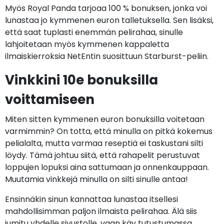
Myös Royal Panda tarjoaa 100 % bonuksen, jonka voi
lunastaa jo kymmenen euron talletuksella. Sen lisäksi,
että saat tuplasti enemmän pelirahaa, sinulle
lahjoitetaan myös kymmenen kappaletta
ilmaiskierroksia NetEntin suosittuun Starburst-peliin.
Vinkkini 10e bonuksilla
voittamiseen
Miten sitten kymmenen euron bonuksilla voitetaan
varmimmin? On totta, että minulla on pitkä kokemus
pelialalta, mutta varmaa reseptiä ei taskustani silti
löydy. Tämä johtuu siitä, että rahapelit perustuvat
loppujen lopuksi aina sattumaan ja onnenkauppaan.
Muutamia vinkkejä minulla on silti sinulle antaa!
Ensinnäkin sinun kannattaa lunastaa itsellesi
mahdollisimman paljon ilmaista pelirahaa. Älä siis
jumitu yhdelle sivustolle, vaan käy tutustumassa