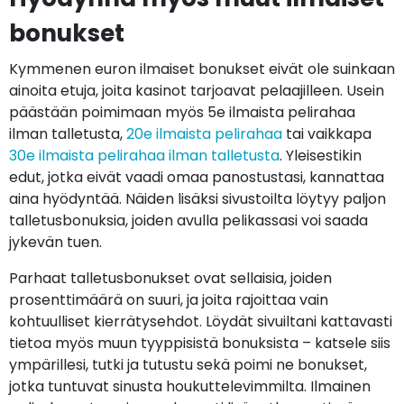
bonukset
Kymmenen euron ilmaiset bonukset eivät ole suinkaan
ainoita etuja, joita kasinot tarjoavat pelaajilleen. Usein
päästään poimimaan myös 5e ilmaista pelirahaa
ilman talletusta,
20e ilmaista pelirahaa
tai vaikkapa
30e ilmaista pelirahaa ilman talletusta
. Yleisestikin
edut, jotka eivät vaadi omaa panostustasi, kannattaa
aina hyödyntää. Näiden lisäksi sivustoilta löytyy paljon
talletusbonuksia, joiden avulla pelikassasi voi saada
jykevän tuen.
Parhaat talletusbonukset ovat sellaisia, joiden
prosenttimäärä on suuri, ja joita rajoittaa vain
kohtuulliset kierrätysehdot. Löydät sivuiltani kattavasti
tietoa myös muun tyyppisistä bonuksista – katsele siis
ympärillesi, tutki ja tutustu sekä poimi ne bonukset,
jotka tuntuvat sinusta houkuttelevimmilta. Ilmainen