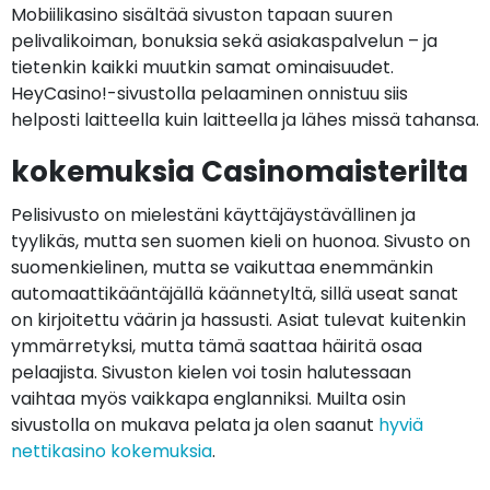
Mobiilikasino sisältää sivuston tapaan suuren
pelivalikoiman, bonuksia sekä asiakaspalvelun – ja
tietenkin kaikki muutkin samat ominaisuudet.
HeyCasino!-sivustolla pelaaminen onnistuu siis
helposti laitteella kuin laitteella ja lähes missä tahansa.
kokemuksia Casinomaisterilta
Pelisivusto on mielestäni käyttäjäystävällinen ja
tyylikäs, mutta sen suomen kieli on huonoa. Sivusto on
suomenkielinen, mutta se vaikuttaa enemmänkin
automaattikääntäjällä käännetyltä, sillä useat sanat
on kirjoitettu väärin ja hassusti. Asiat tulevat kuitenkin
ymmärretyksi, mutta tämä saattaa häiritä osaa
pelaajista. Sivuston kielen voi tosin halutessaan
vaihtaa myös vaikkapa englanniksi. Muilta osin
sivustolla on mukava pelata ja olen saanut
hyviä
nettikasino kokemuksia
.