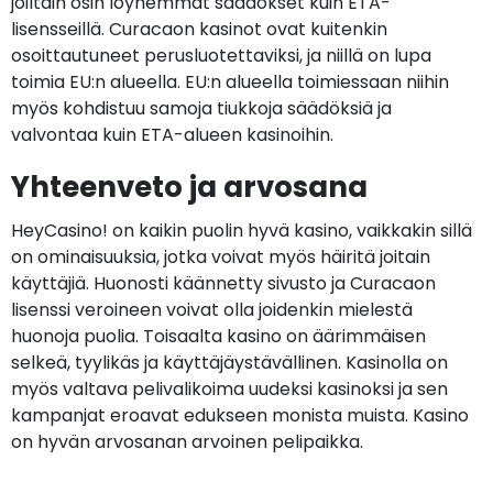
joiltain osin löyhemmät säädökset kuin ETA-
lisensseillä. Curacaon kasinot ovat kuitenkin
osoittautuneet perusluotettaviksi, ja niillä on lupa
toimia EU:n alueella. EU:n alueella toimiessaan niihin
myös kohdistuu samoja tiukkoja säädöksiä ja
valvontaa kuin ETA-alueen kasinoihin.
Yhteenveto ja arvosana
HeyCasino! on kaikin puolin hyvä kasino, vaikkakin sillä
on ominaisuuksia, jotka voivat myös häiritä joitain
käyttäjiä. Huonosti käännetty sivusto ja Curacaon
lisenssi veroineen voivat olla joidenkin mielestä
huonoja puolia. Toisaalta kasino on äärimmäisen
selkeä, tyylikäs ja käyttäjäystävällinen. Kasinolla on
myös valtava pelivalikoima uudeksi kasinoksi ja sen
kampanjat eroavat edukseen monista muista. Kasino
on hyvän arvosanan arvoinen pelipaikka.