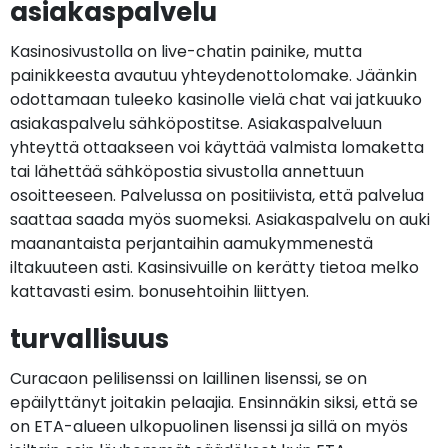
asiakaspalvelu
Kasinosivustolla on live-chatin painike, mutta
painikkeesta avautuu yhteydenottolomake. Jäänkin
odottamaan tuleeko kasinolle vielä chat vai jatkuuko
asiakaspalvelu sähköpostitse. Asiakaspalveluun
yhteyttä ottaakseen voi käyttää valmista lomaketta
tai lähettää sähköpostia sivustolla annettuun
osoitteeseen. Palvelussa on positiivista, että palvelua
saattaa saada myös suomeksi. Asiakaspalvelu on auki
maanantaista perjantaihin aamukymmenestä
iltakuuteen asti. Kasinsivuille on kerätty tietoa melko
kattavasti esim. bonusehtoihin liittyen.
turvallisuus
Curacaon pelilisenssi on laillinen lisenssi, se on
epäilyttänyt joitakin pelaajia. Ensinnäkin siksi, että se
on ETA-alueen ulkopuolinen lisenssi ja sillä on myös