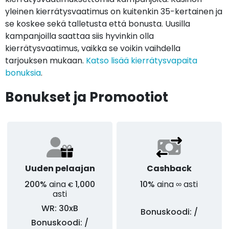
yleinen kierrätysvaatimus on kuitenkin 35-kertainen ja
se koskee sekä talletusta että bonusta. Uusilla
kampanjoilla saattaa siis hyvinkin olla
kierrätysvaatimus, vaikka se voikin vaihdella
tarjouksen mukaan.
Katso lisää kierrätysvapaita
bonuksia
.
Bonukset ja Promootiot
Uuden pelaajan
Cashback
200%
aina
1,000
10%
aina
∞
asti
€
asti
WR: 30xB
Bonuskoodi: /
Bonuskoodi: /