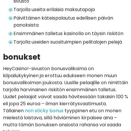
sivusto
Tarjolla useita erilaisia maksutapoja
Päivittäinen käteispalautus edellisen päivän
panoksista
Ensimmäinen talletus kasinolla on täysin riskitön
Tarjolla useiden suosituimpien pelitalojen pelejä
bonukset
HeyCasino!-sivuston bonusvalikoima on
kilpailukykyinen ja erottuu edukseen monen muun
bonusvalikoiman joukosta. Uusille pelaajille on nimittäin
tarjolla harvinainen riskitön ensimmäinen talletus.
Uudet pelaajat voivat saada hävitessään takaisin 100 %
eli jopa 25 euroa – ilman kierrätysvaatimusta.
Tällainen
non sticky bonus
tyyppinen etu on monen
mielestä loistava, sillä häviäminen kirpaisee aina –
mutta tämän bonuksen ansiosta rahansa voi saada