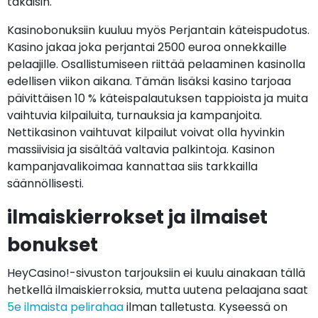
takaisin.
Kasinobonuksiin kuuluu myös Perjantain käteispudotus.
Kasino jakaa joka perjantai 2500 euroa onnekkaille
pelaajille. Osallistumiseen riittää pelaaminen kasinolla
edellisen viikon aikana. Tämän lisäksi kasino tarjoaa
päivittäisen 10 % käteispalautuksen tappioista ja muita
vaihtuvia kilpailuita, turnauksia ja kampanjoita.
Nettikasinon vaihtuvat kilpailut voivat olla hyvinkin
massiivisia ja sisältää valtavia palkintoja. Kasinon
kampanjavalikoimaa kannattaa siis tarkkailla
säännöllisesti.
ilmaiskierrokset ja ilmaiset
bonukset
HeyCasino!-sivuston tarjouksiin ei kuulu ainakaan tällä
hetkellä ilmaiskierroksia, mutta uutena pelaajana saat
5e ilmaista pelirahaa
ilman talletusta. Kyseessä on