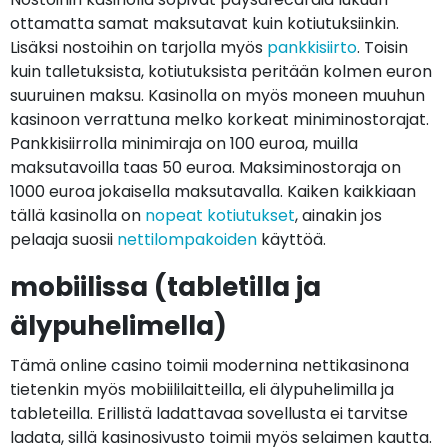
ottamatta samat maksutavat kuin kotiutuksiinkin.
Lisäksi nostoihin on tarjolla myös
pankkisiirto
. Toisin
kuin talletuksista, kotiutuksista peritään kolmen euron
suuruinen maksu. Kasinolla on myös moneen muuhun
kasinoon verrattuna melko korkeat miniminostorajat.
Pankkisiirrolla minimiraja on 100 euroa, muilla
maksutavoilla taas 50 euroa. Maksiminostoraja on
1000 euroa jokaisella maksutavalla. Kaiken kaikkiaan
tällä kasinolla on
nopeat kotiutukset
, ainakin jos
pelaaja suosii
nettilompakoiden
käyttöä.
mobiilissa (tabletilla ja
älypuhelimella)
Tämä online casino toimii modernina nettikasinona
tietenkin myös mobiililaitteilla, eli älypuhelimilla ja
tableteilla. Erillistä ladattavaa sovellusta ei tarvitse
ladata, sillä kasinosivusto toimii myös selaimen kautta.