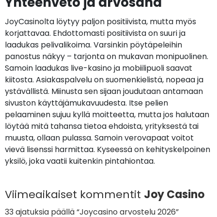
Yhteenveto ja arvosana
JoyCasinolta löytyy paljon positiivista, mutta myös
korjattavaa. Ehdottomasti positiivista on suuri ja
laadukas pelivalikoima. Varsinkin pöytäpeleihin
panostus näkyy – tarjonta on mukavan monipuolinen.
Samoin laadukas live-kasino ja mobiilipuoli saavat
kiitosta. Asiakaspalvelu on suomenkielistä, nopeaa ja
ystävällistä. Miinusta sen sijaan joudutaan antamaan
sivuston käyttäjämukavuudesta. Itse pelien
pelaaminen sujuu kyllä moitteetta, mutta jos halutaan
löytää mitä tahansa tietoa ehdoista, yrityksestä tai
muusta, ollaan pulassa. Samoin verovapaat voitot
vievä lisenssi harmittaa. Kyseessä on kehityskelpoinen
yksilö, joka vaatii kuitenkin pintahiontaa.
Viimeaikaiset kommentit
Joy Casino
33 ajatuksia päällä “Joycasino arvostelu 2026”