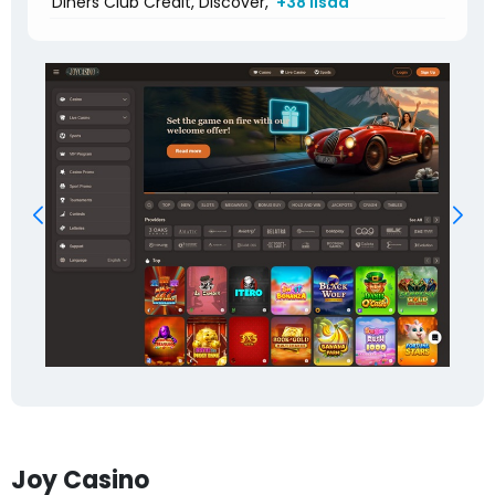
Diners Club Credit,
Discover,
+38 lisää
Joy Casino