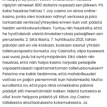
räjäytin viimeiset 900 dollarini nopeasti sen jälkeen. PS:
kaksi hauskaa faktaa. 1. Joy casino on ainoa online-
kasino, jonka olen koskaan nähnyt verkossa ja joka
tarkastaisi verkkosi/yhteydesi ennen kuin voit päästä
heidän verkkosivustolleen. Tuntuu niin hauskalta, että
he hyvittäisivät vääriä ilmaiskierroksia pelaajilleen sen
perusteella. 2. Siitä illasta, 7. huhtikuuta 2021, tähän
päivään asti en ole koskaan, koskaan saanut yhtään
talletusvapaata bonusta Joy Casinolta, olipa kyseessä
uusi vuosi, joulu tai syntymäpäiväni. Eikö olekin niin
hauskaa, että näin halpa kasino tarjoaisi pelaajalle
vapaaehtoisesti rajoittamattoman talletusbonuksen?
Pelarina me kaikki tiedämme, että mahdollisuudet
voittaa on paljon pienemmät kuin häviämisellä. Mutta
surullisinta on, että jopa niinä onnekkaina päivinä
päädyit silti menettämään kaiken. Näistä tunteista ei
ollut kovin helppoa päästä yli. Kiitos Joy Casino
tällaisesta ainutlaatuisesta kokemuksesta. Ja