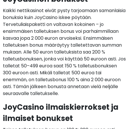
Kaikki nettikasinot eivät pysty tarjoamaan samanlaisia
bonuksia kuin JoyCasino iskee pöytään.
Tervetuliaispaketti on valtavan kokoinen – jo
ensimmäisen talletuksen bonus voi parhaimmillaan
kasvaa jopa 2 000 euron arvoiseksi. Ensimmäisen
talletuksen bonus määräytyy talletettavan summan
mukaan. Alle 50 euron talletuksista saa 200 %
talletusbonuksen, jonka voi käyttää 50 euroon asti. Jos
talletat 50–499 euroa saat 150 % talletusbonuksen
300 euroon asti. Mikäli talletat 500 euroa tai
enemmän, on talletusbonus 100 % aina 2 000 euroon
asti. Tämän jälkeen bonusta annetaan vielä neljälle
seuraavalle talletukselle.
JoyCasino ilmaiskierrokset ja
ilmaiset bonukset