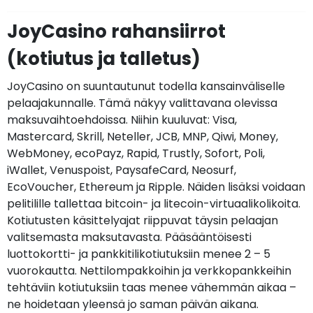
JoyCasino rahansiirrot
(kotiutus ja talletus)
JoyCasino on suuntautunut todella kansainväliselle
pelaajakunnalle. Tämä näkyy valittavana olevissa
maksuvaihtoehdoissa. Niihin kuuluvat: Visa,
Mastercard, Skrill, Neteller, JCB, MNP, Qiwi, Money,
WebMoney, ecoPayz, Rapid, Trustly, Sofort, Poli,
iWallet, Venuspoist, PaysafeCard, Neosurf,
EcoVoucher, Ethereum ja Ripple. Näiden lisäksi voidaan
pelitilille tallettaa bitcoin- ja litecoin-virtuaalikolikoita.
Kotiutusten käsittelyajat riippuvat täysin pelaajan
valitsemasta maksutavasta. Pääsääntöisesti
luottokortti- ja pankkitilikotiutuksiin menee 2 – 5
vuorokautta. Nettilompakkoihin ja verkkopankkeihin
tehtäviin kotiutuksiin taas menee vähemmän aikaa –
ne hoidetaan yleensä jo saman päivän aikana.