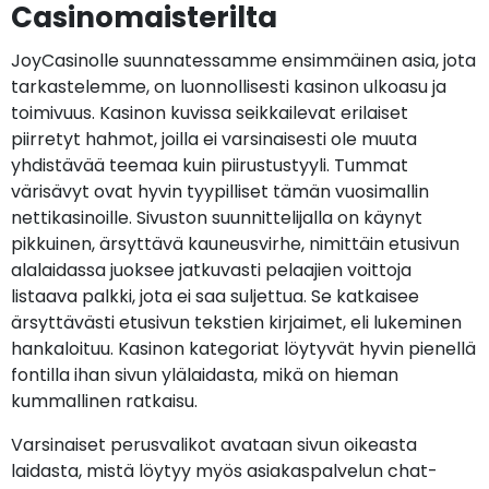
Casinomaisterilta
JoyCasinolle suunnatessamme ensimmäinen asia, jota
tarkastelemme, on luonnollisesti kasinon ulkoasu ja
toimivuus. Kasinon kuvissa seikkailevat erilaiset
piirretyt hahmot, joilla ei varsinaisesti ole muuta
yhdistävää teemaa kuin piirustustyyli. Tummat
värisävyt ovat hyvin tyypilliset tämän vuosimallin
nettikasinoille. Sivuston suunnittelijalla on käynyt
pikkuinen, ärsyttävä kauneusvirhe, nimittäin etusivun
alalaidassa juoksee jatkuvasti pelaajien voittoja
listaava palkki, jota ei saa suljettua. Se katkaisee
ärsyttävästi etusivun tekstien kirjaimet, eli lukeminen
hankaloituu. Kasinon kategoriat löytyvät hyvin pienellä
fontilla ihan sivun ylälaidasta, mikä on hieman
kummallinen ratkaisu.
Varsinaiset perusvalikot avataan sivun oikeasta
laidasta, mistä löytyy myös asiakaspalvelun chat-