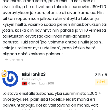
mielestäni ainoa voitto, jonka minulla koskaan oli
sivustolla, ja he ottivat sen takaisin seuraavien 160-170
pyöräytyksen jälkeen, joten se oli aivan kamalaa. Niin
pitkän repeämisen jälkeen otin yhteyttä tukeen ja
kysyin heiltä, voisinko saada pienen ilmaisbonuksen tai
jotain, koska olin hävinnyt niin pahasti ja yli 10 viimeistä
talletustani olivat raakaa ilman minkäänlaista
bonusta. Tuki sanoi "joo, voimme antaa sinulle jotain...
vain jos talletat nyt uudelleen", joten käskin heitä...
piippaa enkä koskaan palannut.
Vastata
Bibironi123
3.5 / 5
LCB Käyttäjä
okei
6 helmikuun 2018
Loistava ensitalletusbonus, yksi suurimmista 200% +
pyöräytykset, pidin siitä todella.Pelasit monia eri
palveluntarjoajia, koska valittavana on monia, voit