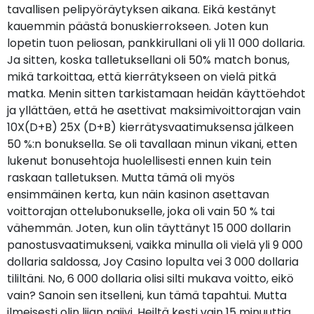
tavallisen pelipyöräytyksen aikana. Eikä kestänyt
kauemmin päästä bonuskierrokseen. Joten kun
lopetin tuon peliosan, pankkirullani oli yli 11 000 dollaria.
Ja sitten, koska talletuksellani oli 50% match bonus,
mikä tarkoittaa, että kierrätykseen on vielä pitkä
matka. Menin sitten tarkistamaan heidän käyttöehdot
ja yllättäen, että he asettivat maksimivoittorajan vain
10X(D+B) 25X (D+B) kierrätysvaatimuksensa jälkeen
50 %:n bonuksella. Se oli tavallaan minun vikani, etten
lukenut bonusehtoja huolellisesti ennen kuin tein
raskaan talletuksen. Mutta tämä oli myös
ensimmäinen kerta, kun näin kasinon asettavan
voittorajan ottelubonukselle, joka oli vain 50 % tai
vähemmän. Joten, kun olin täyttänyt 15 000 dollarin
panostusvaatimukseni, vaikka minulla oli vielä yli 9 000
dollaria saldossa, Joy Casino lopulta vei 3 000 dollaria
tililtäni. No, 6 000 dollaria olisi silti mukava voitto, eikö
vain? Sanoin sen itselleni, kun tämä tapahtui. Mutta
ilmeisesti olin liian naiivi. Heiltä kesti vain 15 minuuttia