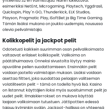
yhteensä 32 eri valmistajaa. Näihin lukeutuvat
esimerkiksi NetEnt, Microgaming, Playtech, Yggdrasil,
Quickspin, Play´n GO, Thunderkick, ELK Studios,
Playson, Pragmatic Play, iSoftBet ja Big Time Gaming.
Tämän lisäksi mukana on joukko uudempia, nousussa
olevia pelivalmistajia.
Kolikkopelit ja jackpot pelit
Odotetusti kaikkein suurimman osan pelivalikoimasta
valtaavat erilaiset kolikkopelit. Valikoima on
päätähuimaava. Onneksi sivustolta löytyy mainio
apuväline pelien suodattamiseen. Ensinnäkin pelit
voidaan jaotella valmistajan mukaan. Lisäksi voidaan
asettaa filtteri, joka suodattaa pelaajan valitseman
volatiliteetin pelit – tämä on todella hyvä lisä. Kasino
on listannut käyttäjien iloksi myös suosituimmat pelit ja
uudet pelit. Ilmaiskierrokset on mukava käyttää
laajaan valikoimaan tutustuen. Jättipottien edessä
taipuu kylminkin sydän. Jackpot-hallissa on yhteensä