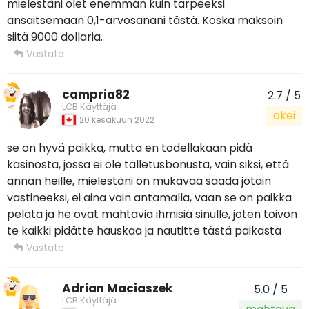
mielestäni olet enemmän kuin tarpeeksi
ansaitsemaan 0,1-arvosanani tästä. Koska maksoin
siitä 9000 dollaria.
Vastata
campria82
2.7 / 5
LCB Käyttäjä
okei
20 kesäkuun 2022
se on hyvä paikka, mutta en todellakaan pidä
kasinosta, jossa ei ole talletusbonusta, vain siksi, että
annan heille, mielestäni on mukavaa saada jotain
vastineeksi, ei aina vain antamalla, vaan se on paikka
pelata ja he ovat mahtavia ihmisiä sinulle, joten toivon
te kaikki pidätte hauskaa ja nautitte tästä paikasta
Vastata
Adrian Maciaszek
5.0 / 5
LCB Käyttäjä