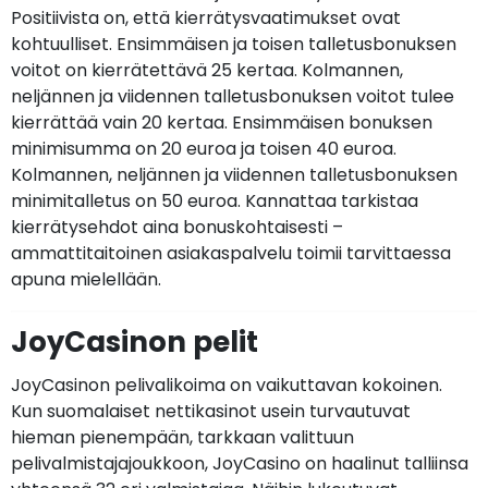
Positiivista on, että kierrätysvaatimukset ovat
kohtuulliset. Ensimmäisen ja toisen talletusbonuksen
voitot on kierrätettävä 25 kertaa. Kolmannen,
neljännen ja viidennen talletusbonuksen voitot tulee
kierrättää vain 20 kertaa. Ensimmäisen bonuksen
minimisumma on 20 euroa ja toisen 40 euroa.
Kolmannen, neljännen ja viidennen talletusbonuksen
minimitalletus on 50 euroa. Kannattaa tarkistaa
kierrätysehdot aina bonuskohtaisesti –
ammattitaitoinen asiakaspalvelu toimii tarvittaessa
apuna mielellään.
JoyCasinon pelit
JoyCasinon pelivalikoima on vaikuttavan kokoinen.
Kun suomalaiset nettikasinot usein turvautuvat
hieman pienempään, tarkkaan valittuun
pelivalmistajajoukkoon, JoyCasino on haalinut talliinsa