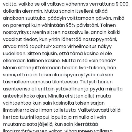
voitto, vaikka se oli valtava vähennys verrattuna 9 000
dollariin aiemmin. Mutta sanoin itselleni, älkää
ainakaan suuttuko, päädyin voittamaan päivän, mikä
on parempi kuin vähintään 95% päivistäni. Toinen
nostoyritys : Menin sitten nostosivulle, annoin kaikki
vaaditut tiedot, kun yritin lähettää nostopyyntöni,
arvaa mitä tapahtui? Sama virheilmoitus näkyy
uudelleen. Sitten tajusin, että tämä kasino ei ole
ollenkaan laillinen kasino. Mutta mitä voin tehdä?
Menin sitten juttelemaan heidän live-tukeen, hän
sanoi, että sain toisen ilmaispyöräytysbonuksen
täsmälleen samassa tilanteessa. Tietysti hänen
asenteensa oli erittäin ystävällinen ja pyydä minulta
anteeksi koko ajan. Minulla ei sitten ollut muuta
vaihtoehtoa kuin sain kasinolta toisen sarjan
ilmaiskierroksia ilman talletusta. Valitettavasti tällä
kertaa tuurini loppui lopulta ja minulla oli vain
muutama sata jäljellä, kun sain kierrättää
ilmaispyöräytysten voitot. Vihatunteen vallassa