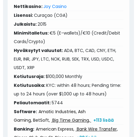
Nettikasino:
Joy Casino
Lisenssi:
Curaçao (CGA)
Julkaistu:
2015
Minimitalletus:
€5 (E-wallets)/€10 (Credit/Debit
Cards/Crypto)
Hyväksytyt valuutat:
ADA, BTC, CAD, CNY, ETH,
EUR, INR, JPY, LTC, NOK, RUB, SEK, TRX, USD, USDC,
USDT, XRP
Kotiutusraja:
$100,000 Monthly
Kotiutusaika:
KYC: within 48 hours; Pending time:
up to 24 hours (over $1,000 up to 48 hours)
Peliautomaatit:
5744
Software:
Amatic Industries,
Ash
Gaming,
BetSoft,
Big Time Gaming,
+113 lisää
Banking:
American Express,
Bank Wire Transfer,