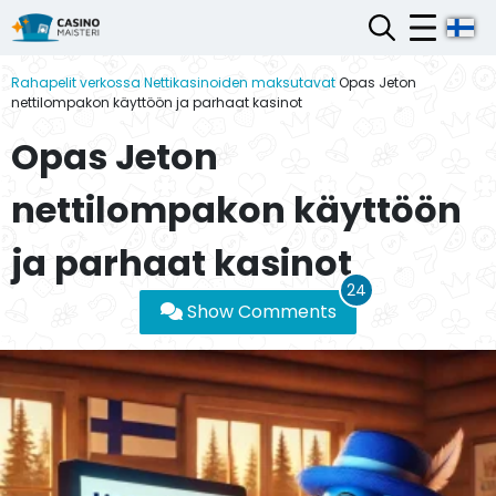
Siirry
Rahapelit verkossa
Nettikasinoiden maksutavat
Opas Jeton
sisältöön
nettilompakon käyttöön ja parhaat kasinot
Opas Jeton
nettilompakon käyttöön
ja parhaat kasinot
24
Show Comments