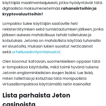
käyttäjää maailmanlaajuisesti, jotka hyödyntävät tätä
digitaalista maksumenetelmää
rahansiirtoihin ja
kryptovaluuttoihin!
Lompakko tulee käyttäjän saataville heti
rekisteröitymisen sekä tunnistautumisen jälkeen, jonka
jälkeen aukeaa mahdollisuus tehdä talletuksia ja
kotiutuksia. Jetonia on mahdollista käyttää tuhansilla
eri sivustoilla, mukaan lukien suositut netticasinot
sekä
urheiluvedonlyöntisivustot
.
Olen koonnut kattavan, suomenkielisen oppaan tätä
e-lompakkoa käyttäville, mikä toimii hyvänä tukena
Jetonin englanninkielisten sivujen lisäksi. Lue lisää,
miten tallettaa ja kotiuttaa tätä monipuolista
virtuaalilompakkoa käyttämällä netin kasinoilla!
Lista parhaista Jeton
casinoista