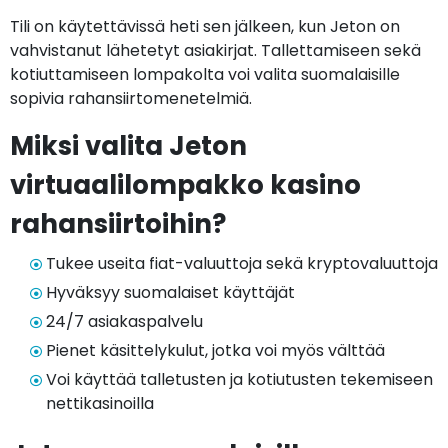
Tili on käytettävissä heti sen jälkeen, kun Jeton on
vahvistanut lähetetyt asiakirjat. Tallettamiseen sekä
kotiuttamiseen lompakolta voi valita suomalaisille
sopivia rahansiirtomenetelmiä.
Miksi valita Jeton
virtuaalilompakko kasino
rahansiirtoihin?
Tukee useita fiat-valuuttoja sekä kryptovaluuttoja
Hyväksyy suomalaiset käyttäjät
24/7 asiakaspalvelu
Pienet käsittelykulut, jotka voi myös välttää
Voi käyttää talletusten ja kotiutusten tekemiseen
nettikasinoilla