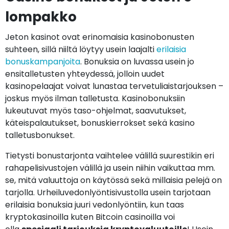
lompakko
Jeton kasinot ovat erinomaisia kasinobonusten
suhteen, sillä niiltä löytyy usein laajalti
erilaisia
bonuskampanjoita
. Bonuksia on luvassa usein jo
ensitalletusten yhteydessä, jolloin uudet
kasinopelaajat voivat lunastaa tervetuliaistarjouksen –
joskus myös ilman talletusta. Kasinobonuksiin
lukeutuvat myös taso-ohjelmat, saavutukset,
käteispalautukset, bonuskierrokset sekä kasino
talletusbonukset.
Tietysti bonustarjonta vaihtelee välillä suurestikin eri
rahapelisivustojen välillä ja usein niihin vaikuttaa mm.
se, mitä valuuttoja on käytössä sekä millaisia pelejä on
tarjolla. Urheiluvedonlyöntisivustolla usein tarjotaan
erilaisia bonuksia juuri vedonlyöntiin, kun taas
kryptokasinoilla kuten Bitcoin casinoilla voi