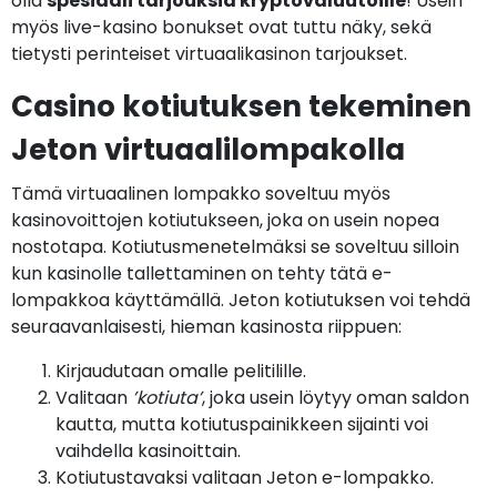
olla
spesiaali tarjouksia kryptovaluutoille
! Usein
myös live-kasino bonukset ovat tuttu näky, sekä
tietysti perinteiset virtuaalikasinon tarjoukset.
Casino kotiutuksen tekeminen
Jeton virtuaalilompakolla
Tämä virtuaalinen lompakko soveltuu myös
kasinovoittojen kotiutukseen, joka on usein nopea
nostotapa. Kotiutusmenetelmäksi se soveltuu silloin
kun kasinolle tallettaminen on tehty tätä e-
lompakkoa käyttämällä. Jeton kotiutuksen voi tehdä
seuraavanlaisesti, hieman kasinosta riippuen:
Kirjaudutaan omalle pelitilille.
Valitaan
’kotiuta’
, joka usein löytyy oman saldon
kautta, mutta kotiutuspainikkeen sijainti voi
vaihdella kasinoittain.
Kotiutustavaksi valitaan Jeton e-lompakko.