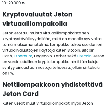
10–20,000 €.
Kryptovaluutat Jeton
virtuaalilompakolla
Jeton erottuu muista virtuaalilompakoista sen
kryptoystävällisyydellään, mikä on monelle syy valita
tämä maksumenetelmä. Lompakko tukee useiden eri
virtuaalivaluuttojen käyttöjä kuten Bitcoin, Bitcoin
Cash,
Ethereum
, Dogecoin, Tether sekä
Litecoin
. Jeton
on varsin edullinen kryptolompakko nimittäin kuluja
syntyy ainoastaan nostoja tehdessä, jolloin siirtokulu
on 1 %.
Nettilompakkoon yhdistettävä
Jeton Card
Kuten useat muut virtuaalilompakot myös Jeton