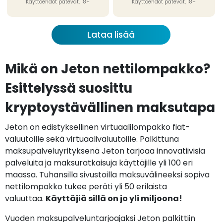
Käyttöehdot pätevät, 18+
Käyttöehdot pätevät, 18+
Lataa lisää
Mikä on Jeton nettilompakko?
Esittelyssä suosittu
kryptoystävällinen maksutapa
Jeton on edistyksellinen virtuaalilompakko fiat-
valuutoille sekä virtuaalivaluutoille. Palkittuna
maksupalveluyrityksenä Jeton tarjoaa innovatiivisia
palveluita ja maksuratkaisuja käyttäjille yli 100 eri
maassa. Tuhansilla sivustoilla maksuvälineeksi sopiva
nettilompakko tukee peräti yli 50 erilaista
valuuttaa.
Käyttäjiä sillä on jo yli miljoona!
Vuoden maksupalveluntarjoajaksi Jeton palkittiin