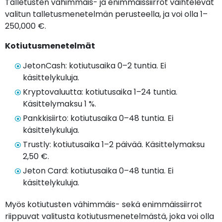
Talletusten vähimmäis- ja enimmäissiirrot vaihtelevat
valitun talletusmenetelmän perusteella, ja voi olla 1–
250,000 €.
Kotiutusmenetelmät
JetonCash: kotiutusaika 0–2 tuntia. Ei
käsittelykuluja.
Kryptovaluutta: kotiutusaika 1–24 tuntia.
Käsittelymaksu 1 %.
Pankkisiirto: kotiutusaika 0–48 tuntia. Ei
käsittelykuluja.
Trustly: kotiutusaika 1–2 päivää. Käsittelymaksu
2,50 €.
Jeton Card: kotiutusaika 0–48 tuntia. Ei
käsittelykuluja.
Myös kotiutusten vähimmäis- sekä enimmäissiirrot
riippuvat valitusta kotiutusmenetelmästä, joka voi olla