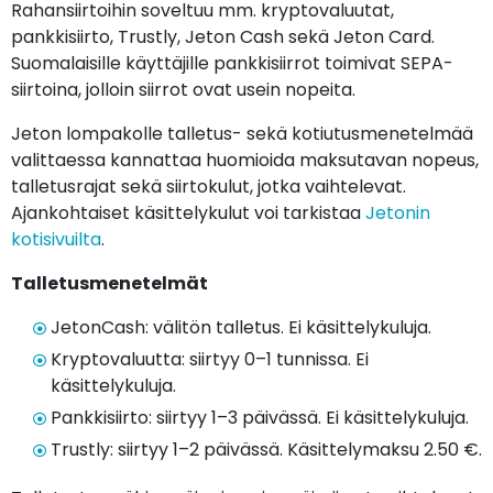
Rahansiirtoihin soveltuu mm. kryptovaluutat,
pankkisiirto, Trustly, Jeton Cash sekä Jeton Card.
Suomalaisille käyttäjille pankkisiirrot toimivat SEPA-
siirtoina, jolloin siirrot ovat usein nopeita.
Jeton lompakolle talletus- sekä kotiutusmenetelmää
valittaessa kannattaa huomioida maksutavan nopeus,
talletusrajat sekä siirtokulut, jotka vaihtelevat.
Ajankohtaiset käsittelykulut voi tarkistaa
Jetonin
kotisivuilta
.
Talletusmenetelmät
JetonCash: välitön talletus. Ei käsittelykuluja.
Kryptovaluutta: siirtyy 0–1 tunnissa. Ei
käsittelykuluja.
Pankkisiirto: siirtyy 1–3 päivässä. Ei käsittelykuluja.
Trustly: siirtyy 1–2 päivässä. Käsittelymaksu 2.50 €.