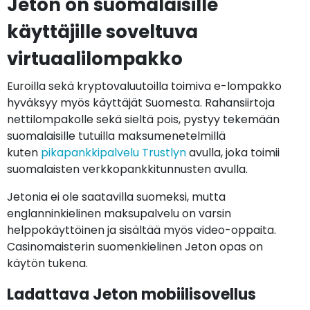
Jeton on suomalaisille
käyttäjille soveltuva
virtuaalilompakko
Euroilla sekä kryptovaluutoilla toimiva e-lompakko
hyväksyy myös käyttäjät Suomesta. Rahansiirtoja
nettilompakolle sekä sieltä pois, pystyy tekemään
suomalaisille tutuilla maksumenetelmillä
kuten
pikapankkipalvelu Trustlyn
avulla, joka toimii
suomalaisten verkkopankkitunnusten avulla.
Jetonia ei ole saatavilla suomeksi, mutta
englanninkielinen maksupalvelu on varsin
helppokäyttöinen ja sisältää myös video-oppaita.
Casinomaisterin suomenkielinen Jeton opas on
käytön tukena.
Ladattava Jeton mobiilisovellus