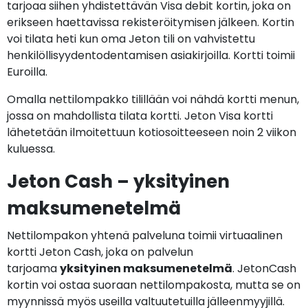
tarjoaa siihen yhdistettävän Visa debit kortin, joka on
erikseen haettavissa rekisteröitymisen jälkeen. Kortin
voi tilata heti kun oma Jeton tili on vahvistettu
henkilöllisyydentodentamisen asiakirjoilla. Kortti toimii
Euroilla.
Omalla nettilompakko tilillään voi nähdä kortti menun,
jossa on mahdollista tilata kortti. Jeton Visa kortti
lähetetään ilmoitettuun kotiosoitteeseen noin 2 viikon
kuluessa.
Jeton Cash – yksityinen
maksumenetelmä
Nettilompakon yhtenä palveluna toimii virtuaalinen
kortti Jeton Cash, joka on palvelun
tarjoama
yksityinen maksumenetelmä
. JetonCash
kortin voi ostaa suoraan nettilompakosta, mutta se on
myynnissä myös useilla valtuutetuilla jälleenmyyjillä.