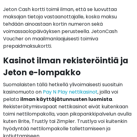
Jeton Cash kortti toimii ilman, että se luovuttaa
maksajan tietoja vastaanottajalle, koska maksu
tehdään ainoastaan kortin numeron sekä
voimassaolopäiväyksen perusteella. JetonCash
Voucher on maailmanlaajuisesti toimiva
prepaidmaksukortti.
Kasinot ilman rekisteröintiä ja
Jeton e-lompakko
Suomalaisten tällä hetkellä ylivoimaisesti suosituin
kasinomuoto on
Pay N Play nettikasinot
, joilla voi
pelata
ilman käyttäjätunnusten luomista
.
Rekisteröitymisvapaat nettikasinot eivät kuitenkaan
toimi nettilompakolla, vaan pikapankkipalvelun avulla
kuten Brite, Trustly tai Zimpler. Trustlya voi kuitenkin
hyödyntää nettilompakolle tallettamiseen ja
kotiuttamiseen.