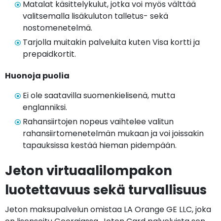
Matalat käsittelykulut, jotka voi myös välttää
valitsemalla lisäkuluton talletus- sekä
nostomenetelmä.
Tarjolla muitakin palveluita kuten Visa kortti ja
prepaidkortit.
Huonoja puolia
Ei ole saatavilla suomenkielisenä, mutta
englanniksi.
Rahansiirtojen nopeus vaihtelee valitun
rahansiirtomenetelmän mukaan ja voi joissakin
tapauksissa kestää hieman pidempään.
Jeton virtuaalilompakon
luotettavuus sekä turvallisuus
Jeton maksupalvelun omistaa LA Orange GE LLC, joka