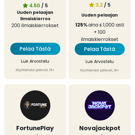
3.2
/ 5
4.50
/ 5
Uuden pelaajan
Uuden pelaajan
Ilmaiskierros
125%
aina
1,000
asti
200
ilmaiskierrokset
$
+ 100
ilmaiskierrokset
Pelaa Tästä
Pelaa Tästä
Lue Arvostelu
Lue Arvostelu
Käyttöehdot pätevät, 18+
Käyttöehdot pätevät, 18+
FortunePlay
Novajackpot