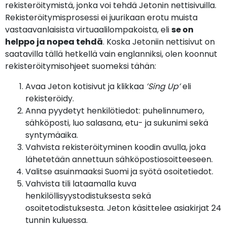
rekisteröitymistä, jonka voi tehdä Jetonin nettisivuilla.
Rekisteröitymisprosessi ei juurikaan erotu muista
vastaavanlaisista virtuaalilompakoista, eli
se on
helppo ja nopea tehdä
. Koska Jetoniin nettisivut on
saatavilla tällä hetkellä vain englanniksi, olen koonnut
rekisteröitymisohjeet suomeksi tähän:
Avaa Jeton kotisivut ja klikkaa
’Sing Up’
eli
rekisteröidy.
Anna pyydetyt henkilötiedot: puhelinnumero,
sähköposti, luo salasana, etu- ja sukunimi sekä
syntymäaika.
Vahvista rekisteröityminen koodin avulla, joka
lähetetään annettuun sähköpostiosoitteeseen.
Valitse asuinmaaksi Suomi ja syötä osoitetiedot.
Vahvista tili lataamalla kuva
henkilöllisyystodistuksesta sekä
osoitetodistuksesta. Jeton käsittelee asiakirjat 24
tunnin kuluessa.