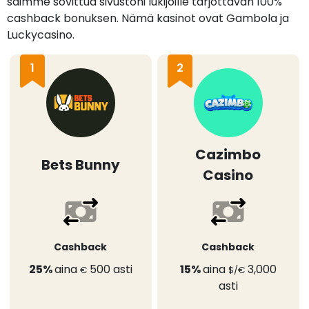
saimme sovittua sivustoni lukijoille tarjottavan 100%
cashback bonuksen. Nämä kasinot ovat Gambola ja
Luckycasino.
1
2
Cazimbo
Bets Bunny
Casino
Cashback
Cashback
25%
aina
500
asti
15%
aina
3,000
€
$/€
asti