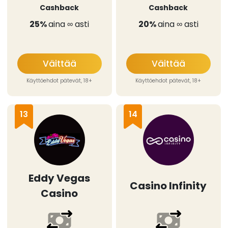
Cashback
Cashback
25%
aina
∞
asti
20%
aina
∞
asti
Väittää
Väittää
Käyttöehdot pätevät, 18+
Käyttöehdot pätevät, 18+
13
14
Eddy Vegas
Casino Infinity
Casino