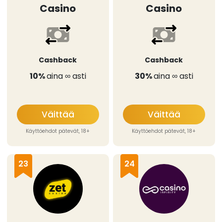
Casino
Casino
Cashback
Cashback
10%
aina
∞
asti
30%
aina
∞
asti
Väittää
Väittää
Käyttöehdot pätevät, 18+
Käyttöehdot pätevät, 18+
23
24