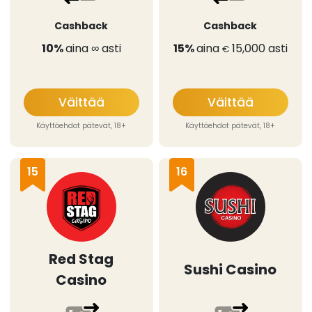
Cashback
Cashback
10%
aina
∞
asti
15%
aina
15,000
asti
€
Väittää
Väittää
Käyttöehdot pätevät, 18+
Käyttöehdot pätevät, 18+
15
16
Red Stag
Sushi Casino
Casino