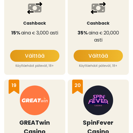
Cashback
Cashback
15%
aina
3,000
asti
35%
aina
20,000
€
€
asti
Väittää
Väittää
Käyttöehdot pätevät, 18+
Käyttöehdot pätevät, 18+
19
20
GREATwin
SpinFever
Casino
Casino