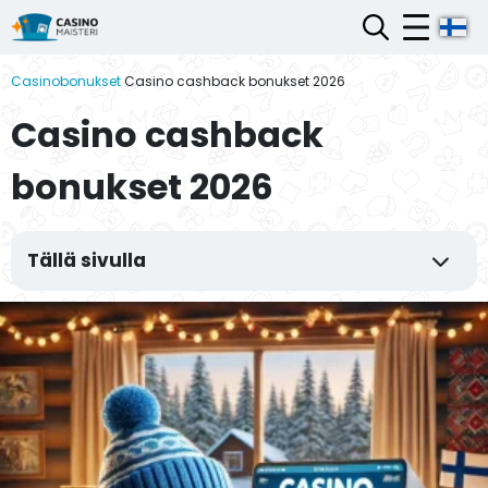
Siirry
Casinobonukset
Casino cashback bonukset 2026
sisältöön
Casino cashback
bonukset 2026
Tällä sivulla