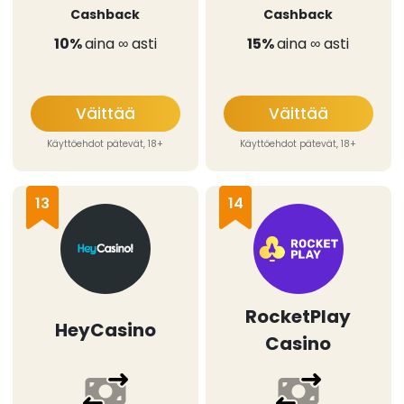
Cashback
Cashback
10%
aina
∞
asti
15%
aina
∞
asti
Väittää
Väittää
Käyttöehdot pätevät, 18+
Käyttöehdot pätevät, 18+
13
14
RocketPlay
HeyCasino
Casino