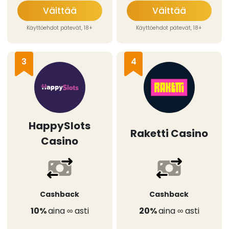
Väittää
Väittää
Käyttöehdot pätevät, 18+
Käyttöehdot pätevät, 18+
3
4
HappySlots
Raketti Casino
Casino
Cashback
Cashback
10%
aina
∞
asti
20%
aina
∞
asti