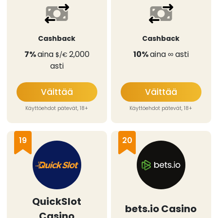
Cashback
Cashback
7%
aina
2,000
10%
aina
∞
asti
$/€
asti
Väittää
Väittää
Käyttöehdot pätevät, 18+
Käyttöehdot pätevät, 18+
19
20
QuickSlot
bets.io Casino
Casino