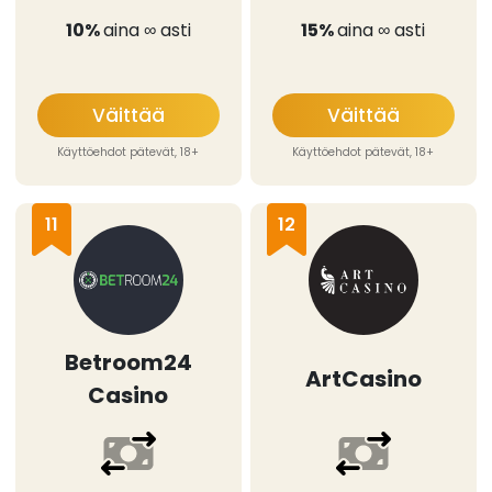
10%
aina
∞
asti
15%
aina
∞
asti
Väittää
Väittää
Käyttöehdot pätevät, 18+
Käyttöehdot pätevät, 18+
11
12
Betroom24
ArtCasino
Casino