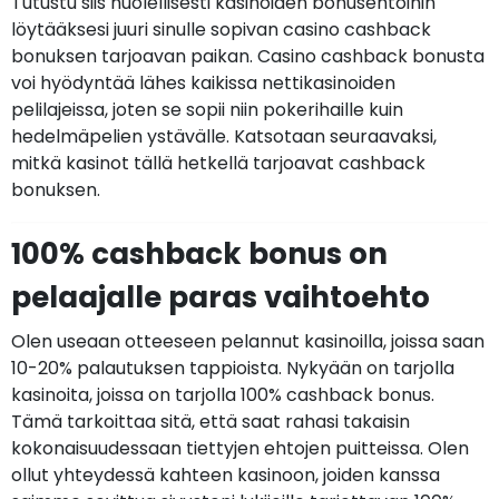
Tutustu siis huolellisesti kasinoiden bonusehtoihin
löytääksesi juuri sinulle sopivan casino cashback
bonuksen tarjoavan paikan. Casino cashback bonusta
voi hyödyntää lähes kaikissa nettikasinoiden
pelilajeissa, joten se sopii niin pokerihaille kuin
hedelmäpelien ystävälle. Katsotaan seuraavaksi,
mitkä kasinot tällä hetkellä tarjoavat cashback
bonuksen.
100% cashback bonus on
pelaajalle paras vaihtoehto
Olen useaan otteeseen pelannut kasinoilla, joissa saan
10-20% palautuksen tappioista. Nykyään on tarjolla
kasinoita, joissa on tarjolla 100% cashback bonus.
Tämä tarkoittaa sitä, että saat rahasi takaisin
kokonaisuudessaan tiettyjen ehtojen puitteissa. Olen
ollut yhteydessä kahteen kasinoon, joiden kanssa