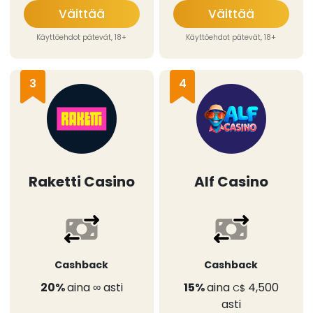
Väittää
Väittää
Käyttöehdot pätevät, 18+
Käyttöehdot pätevät, 18+
3
4
Raketti Casino
Alf Casino
Cashback
Cashback
20%
aina
∞
asti
15%
aina
4,500
C$
asti