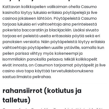
Kattavan kolikkopelien valikoiman ohella Casumo
kasinolta löytyy lukuisia erilaisia pöytäpelejä ja live
casinoa jokaiseen lähtöön. Pöytäpeleistä Casumo
tarjoaa lukuisia eri vaihtoehtoja aina perinteisestä
pokerista baccaratiin ja blackjackiin. Lisäksi sivusto
tarjoaa eri peleistä useita eritasoisia pöytiä sekä eri
panoksien versioita. Näin pöytäpeleistä löytyy erilaisia
vaihtoehtoja pöytäpelien uusille ystäville, samalla kun
pelien parissa viihtyy myös kokeneempi ja
isommillakin panoksilla pelaava. Mikäli kolikkopelit
eivät innosta, on Casumon tarjoamat pöytäpelit ja live
casino oiva tapa käyttää tervetuliaisbonuksena
saatua ilmaista pelirahaa.
rahansiirrot (kotiutus ja
talletus)