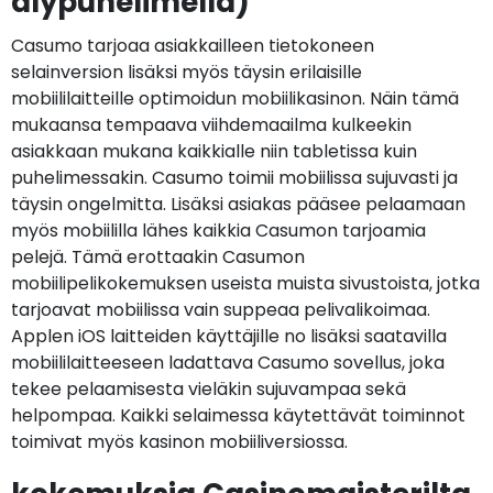
älypuhelimella)
Casumo tarjoaa asiakkailleen tietokoneen
selainversion lisäksi myös täysin erilaisille
mobiililaitteille optimoidun mobiilikasinon. Näin tämä
mukaansa tempaava viihdemaailma kulkeekin
asiakkaan mukana kaikkialle niin tabletissa kuin
puhelimessakin. Casumo toimii mobiilissa sujuvasti ja
täysin ongelmitta. Lisäksi asiakas pääsee pelaamaan
myös mobiililla lähes kaikkia Casumon tarjoamia
pelejä. Tämä erottaakin Casumon
mobiilipelikokemuksen useista muista sivustoista, jotka
tarjoavat mobiilissa vain suppeaa pelivalikoimaa.
Applen iOS laitteiden käyttäjille no lisäksi saatavilla
mobiililaitteeseen ladattava Casumo sovellus, joka
tekee pelaamisesta vieläkin sujuvampaa sekä
helpompaa. Kaikki selaimessa käytettävät toiminnot
toimivat myös kasinon mobiiliversiossa.