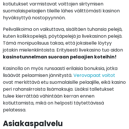
kotiutukset varmistavat voittojen siirtymisen
suomalaispelaajien tileille lähes välittömästi kasinon
hyväksyttyä nostopyynnön.
Pelivalikoima on vaikuttava, sisältäen tuhansia pelejä,
kuten kolikkopelejä, pöytäpelejä ja livekasinon pelejä.
Tämä monipuolisuus takaa, että jokaiselle löytyy
jotakin mielenkiintoista. Erityisesti livekasino tuo aidon
kasinotunnelman suoraan pelaajien koteihin!
Kasinolla on myös runsaasti erilaisia bonuksia, jotka
lisäävät pelaamisen jännitystä.
Verovapaat voitot
ovat merkittävä etu suomalaisille pelaajille, eikä kasino
peri rahansiirroista lisämaksuja. Lisäksi talletukset
tulee kierrättää vähintään kerran ennen
kotiuttamista, mikä on helposti täytettävissä
pelatessa.
Asiakaspalvelu