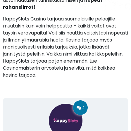
automaattisen tunnistautumisen ja
nopeat
rahansiirrot!
HappySlots Casino tarjoaa suomalaisille pelaajille
muutakin kuin vain helppoutta – kaikki voitot ovat
täysin verovapaita! Voit siis nauttia voitoistasi nopeasti
ja ilman ylimääräisiä huolia. Kasino tarjoaa myös
monipuolisesti erilaisia tarjouksia, jotka lisäävät
jännitystä peleihin. Vaikka nimi viittaa kolikkopeleihin,
HappySlots tarjoaa paljon enemmän. Lue
Casinomaisterin arvostelu ja selvitä, mitä kaikkea
kasino tarjoaa.
2