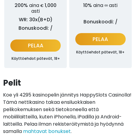
200%
aina
1,000
10%
aina
∞
asti
€
asti
WR: 30x(B+D)
Bonuskoodi: /
Bonuskoodi: /
PELAA
PELAA
Käyttöehdot pätevät, 18+
Käyttöehdot pätevät, 18+
Pelit
Koe yli 4295 kasinopelin jännitys HappySlots Casinolla!
Tämä nettikasino takaa ensiluokkaisen
pelikokemuksen sekä tietokoneella että
mobiililaitteilla, kuten iPhonella, iPadilla ja Android-
laitteilla. Pelaa ilman rekisteröitymistä ja hyödynnä
samalla
mahtavat bonukset
.