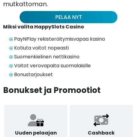
mutkattoman.
PELAA NYT
Miksi valita HappySlots Casino
PayNPlay rekisteröitymisvapaa kasino
Kotiuta voitot nopeasti
Suomenkielinen nettikasino
Voitot verovapaita suomalaisille
Bonustarjoukset
Bonukset ja Promootiot
Uuden pelaajan
Cashback