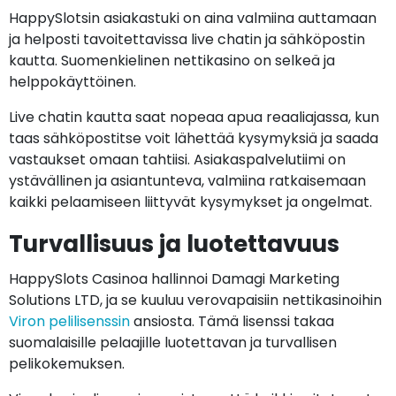
HappySlotsin asiakastuki on aina valmiina auttamaan
ja helposti tavoitettavissa live chatin ja sähköpostin
kautta. Suomenkielinen nettikasino on selkeä ja
helppokäyttöinen.
Live chatin kautta saat nopeaa apua reaaliajassa, kun
taas sähköpostitse voit lähettää kysymyksiä ja saada
vastaukset omaan tahtiisi. Asiakaspalvelutiimi on
ystävällinen ja asiantunteva, valmiina ratkaisemaan
kaikki pelaamiseen liittyvät kysymykset ja ongelmat.
Turvallisuus ja luotettavuus
HappySlots Casinoa hallinnoi Damagi Marketing
Solutions LTD, ja se kuuluu verovapaisiin nettikasinoihin
Viron pelilisenssin
ansiosta. Tämä lisenssi takaa
suomalaisille pelaajille luotettavan ja turvallisen
pelikokemuksen.