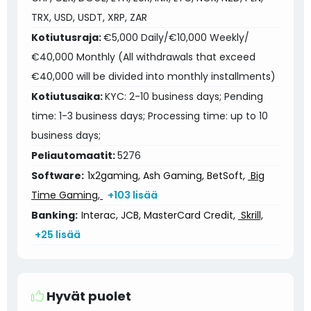
TRX, USD, USDT, XRP, ZAR
Kotiutusraja:
€5,000 Daily/€10,000 Weekly/
€40,000 Monthly (All withdrawals that exceed
€40,000 will be divided into monthly installments)
Kotiutusaika:
KYC: 2-10 business days; Pending
time: 1-3 business days; Processing time: up to 10
business days;
Peliautomaatit:
5276
Software:
1x2gaming,
Ash Gaming,
BetSoft,
Big
Time Gaming,
+103 lisää
Banking:
Interac,
JCB,
MasterCard Credit,
Skrill,
+25 lisää
Hyvät puolet