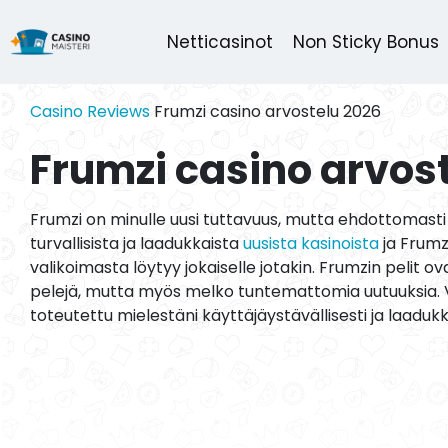
Netticasinot
Non Sticky Bonus
Siirry
Casino Reviews
Frumzi casino arvostelu 2026
sisältöön
Frumzi casino arvos
Frumzi on minulle uusi tuttavuus, mutta ehdottomasti p
turvallisista ja laadukkaista
uusista kasinoista
ja Frumz
valikoimasta löytyy jokaiselle jotakin. Frumzin pelit o
pelejä, mutta myös melko tuntemattomia uutuuksia. V
toteutettu mielestäni käyttäjäystävällisesti ja laadukk