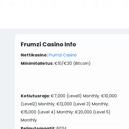
Frumzi Casino Info
Nettikasino:
Frumzi Casino
Minimitalletus:
€10/€30 (Bitcoin)
Kotiutusraja:
€7,000 (Level1) Monthly; €10,000
(Level2) Monthly; €12,000 (Level 3) Monthly;
€15,000 (Level 4) Monthly; €20,000 (Level 5)
Monthly
Peliautomaatit:
6034