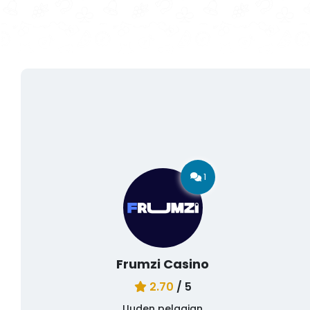
1
Frumzi Casino
2.70
/ 5
Uuden pelaajan