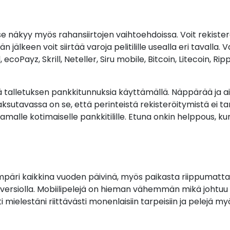
se näkyy myös rahansiirtojen vaihtoehdoissa. Voit rekister
jälkeen voit siirtää varoja pelitilille usealla eri tavalla
yz, Skrill, Neteller, Siru mobile, Bitcoin, Litecoin, Ripple
 talletuksen pankkitunnuksia käyttämällä. Näppärää ja aina
tavassa on se, että perinteistä rekisteröitymistä ei tarvita
lle kotimaiselle pankkitilille. Etuna onkin helppous, kun r
päri kaikkina vuoden päivinä, myös paikasta riippumatta. Pe
äysversiolla. Mobiilipelejä on hieman vähemmän mikä johtu
ti mielestäni riittävästi monenlaisiin tarpeisiin ja pelejä my