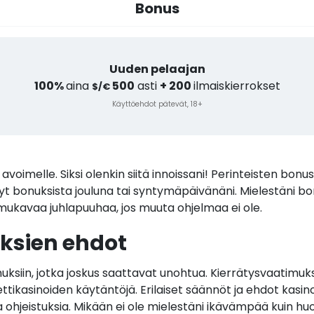
Bonus
Uuden pelaajan
100%
aina
500
asti
+ 200
ilmaiskierrokset
$/€
Käyttöehdot pätevät, 18+
avoimelle. Siksi olenkin siitä innoissani! Perinteisten bon
tynyt bonuksista jouluna tai syntymäpäivänäni. Mielestäni 
ukavaa juhlapuuhaa, jos muuta ohjelmaa ei ole.
ksien ehdot
iin, jotka joskus saattavat unohtua. Kierrätysvaatimukset 
ikasinoiden käytäntöjä. Erilaiset säännöt ja ehdot kasino
ata ohjeistuksia. Mikään ei ole mielestäni ikävämpää kui