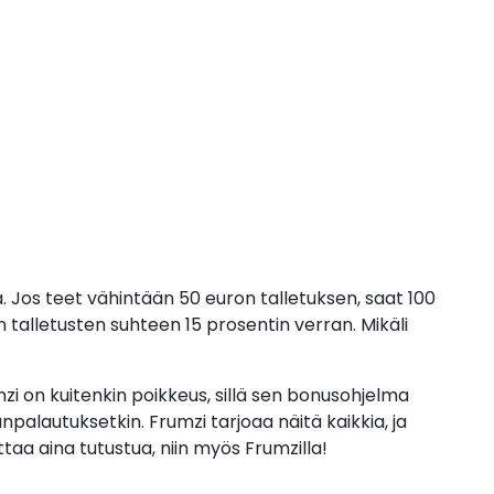
a. Jos teet vähintään 50 euron talletuksen, saat 100
talletusten suhteen 15 prosentin verran. Mikäli
zi on kuitenkin poikkeus, sillä sen bonusohjelma
palautuksetkin. Frumzi tarjoaa näitä kaikkia, ja
aa aina tutustua, niin myös Frumzilla!