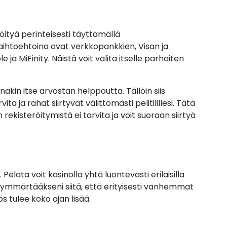
öityä perinteisesti täyttämällä
. Vaihtoehtoina ovat verkkopankkien, Visan ja
 ja MiFinity. Näistä voit valita itselle parhaiten
kin itse arvostan helppoutta. Tällöin siis
 ja rahat siirtyvät välittömästi pelitilillesi. Tätä
ekisteröitymistä ei tarvita ja voit suoraan siirtyä
lata voit kasinolla yhtä luontevasti erilaisilla
u ymmärtääkseni siitä, että erityisesti vanhemmat
ös tulee koko ajan lisää.