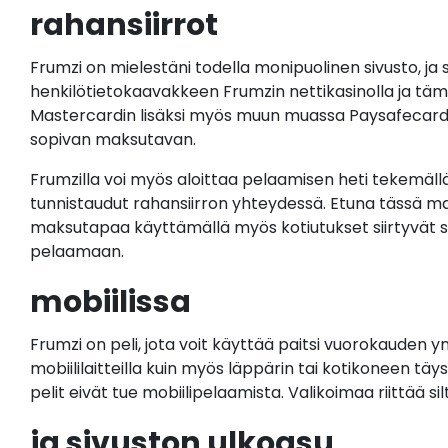
rahansiirrot
Frumzi on mielestäni todella monipuolinen sivusto, ja 
henkilötietokaavakkeen Frumzin nettikasinolla ja tämän 
Mastercardin lisäksi myös muun muassa Paysafecard, ecoPa
sopivan maksutavan.
Frumzilla voi myös aloittaa pelaamisen heti tekemällä
tunnistaudut rahansiirron yhteydessä. Etuna tässä maksu
maksutapaa käyttämällä myös kotiutukset siirtyvät sama
pelaamaan.
mobiilissa
Frumzi on peli, jota voit käyttää paitsi vuorokauden ym
mobiililaitteilla kuin myös läppärin tai kotikoneen t
pelit eivät tue mobiilipelaamista. Valikoimaa riittää sil
ja sivuston ulkoasu