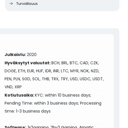
Turvallisuus
Julkaistu:
2020
Hyväksytyt valuutat:
BCH, BRL, BTC, CAD, CZK,
DOGE, ETH, EUR, HUF, IDR, INR, LTC, MYR, NOK, NZD,
PEN, PLN, SGD, SOL, THB, TRX, TRY, USD, USDC, USDT,
VND, XRP
Kotiutusaika:
KYC: within 10 business days;
Pending Time: within 3 business days; Processing
time: 1-3 business days
Software:
1x2gaming,
2by2 Gaming,
Amatic