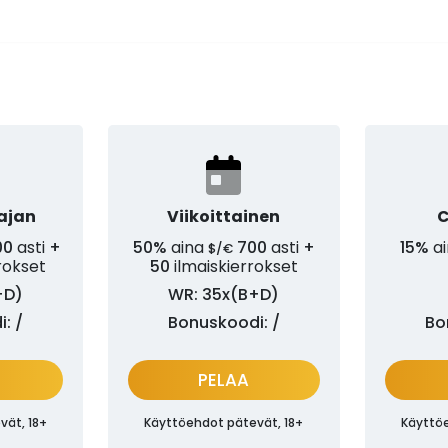
ajan
Viikoittainen
C
00
asti
+
50%
aina
700
asti
+
15%
a
$/€
rokset
50
ilmaiskierrokset
+D)
WR: 35x(B+D)
: /
Bonuskoodi: /
Bo
PELAA
vät, 18+
Käyttöehdot pätevät, 18+
Käyttöe