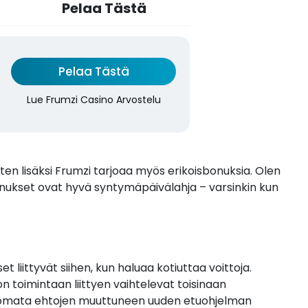
Pelaa Tästä
Pelaa Tästä
Lue Frumzi Casino Arvostelu
usten lisäksi Frumzi tarjoaa myös erikoisbonuksia. Olen
bonukset ovat hyvä syntymäpäivälahja – varsinkin kun
liittyvät siihen, kun haluaa kotiuttaa voittoja.
n toimintaan liittyen vaihtelevat toisinaan
n huomata ehtojen muuttuneen uuden etuohjelman