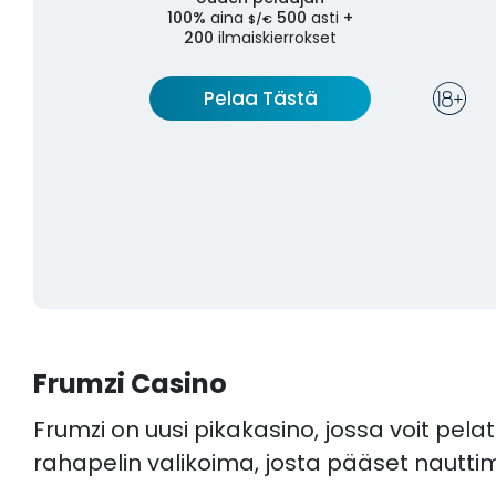
100%
aina
500
asti
+
$/€
200
ilmaiskierrokset
Pelaa Tästä
Frumzi Casino
Frumzi on uusi pikakasino, jossa voit pela
rahapelin valikoima, josta pääset nauttima