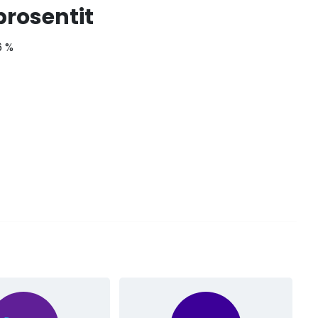
prosentit
6 %