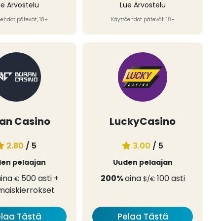
ue Arvostelu
Lue Arvostelu
öehdot pätevät, 18+
Käyttöehdot pätevät, 18+
an Casino
LuckyCasino
2.80
/ 5
3.00
/ 5
en pelaajan
Uuden pelaajan
ina
500
asti
+
200%
aina
100
asti
€
$/€
lmaiskierrokset
laa Tästä
Pelaa Tästä