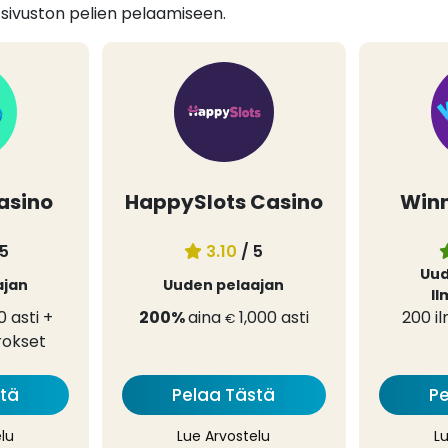
sivuston pelien pelaamiseen.
asino
HappySlots Casino
Winn
 5
3.10
/ 5
Uud
ajan
Uuden pelaajan
Il
0
asti
+
200%
aina
1,000
asti
200
i
€
rokset
tä
Pelaa Tästä
Pe
lu
Lue Arvostelu
L