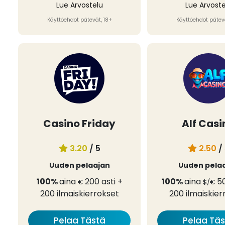
Lue Arvostelu
Lue Arvoste
Käyttöehdot pätevät, 18+
Käyttöehdot pätevä
Casino Friday
Alf Casi
3.20
/ 5
2.50
/ 
Uuden pelaajan
Uuden pela
100%
aina
200
asti
+
100%
aina
5
€
$/€
200
ilmaiskierrokset
200
ilmaiskier
Pelaa Tästä
Pelaa Täs