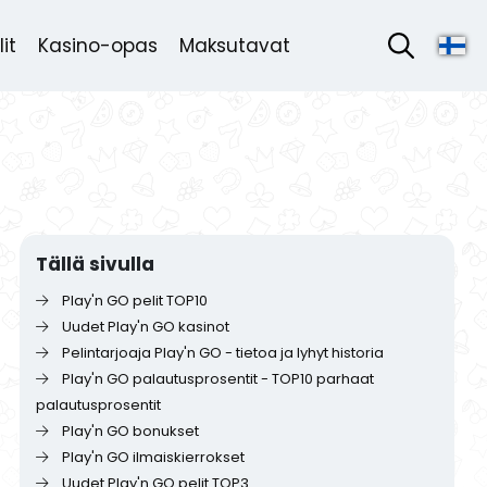
it
Kasino-opas
Maksutavat
Tällä sivulla
Play'n GO pelit TOP10
Uudet Play'n GO kasinot
Pelintarjoaja Play'n GO - tietoa ja lyhyt historia
Play'n GO palautusprosentit - TOP10 parhaat
palautusprosentit
Play'n GO bonukset
Play'n GO ilmaiskierrokset
Uudet Play'n GO pelit TOP3