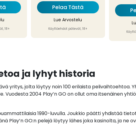
tä
Pelaa Tästä
Pe
lu
Lue Arvostelu
L
t, 18+
Käyttöehdot pätevät, 18+
Käytt
etoa ja lyhyt historia
 yritys, jolta löytyy noin 100 erilaista pelivaihtoehtoa. Y
ille. Vuodesta 2004 Play’n GO on ollut oma itsenäinen yhtiö
uammattilaisia 1990-luvulla. Joukkio päätti yhdistää tieto
ivänä Play’n GO:n pelejä löytyy lähes joka kasinolta, ja 