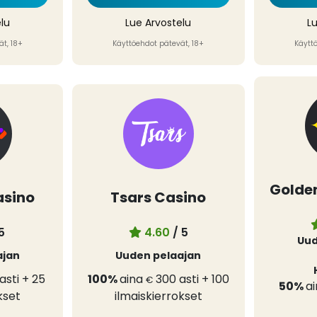
lu
Lue Arvostelu
L
t, 18+
Käyttöehdot pätevät, 18+
Käytt
Golden
asino
Tsars Casino
5
4.60
/ 5
Uud
ajan
Uuden pelaajan
asti
+ 25
100%
aina
300
asti
+ 100
€
50%
a
kset
ilmaiskierrokset