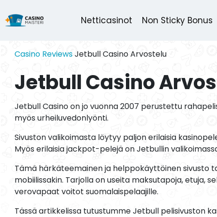
Netticasinot
Non Sticky Bonus
Siirry
Casino Reviews
Jetbull Casino Arvostelu
sisältöön
Jetbull Casino Arvos
Jetbull Casino on jo vuonna 2007 perustettu rahapelisi
myös urheiluvedonlyönti.
Sivuston valikoimasta löytyy paljon erilaisia kasinopele
Myös erilaisia jackpot-pelejä on Jetbullin valikoimassa
Tämä härkäteemainen ja helppokäyttöinen sivusto tar
mobiilissakin. Tarjolla on useita maksutapoja, etuja, s
verovapaat voitot suomalaispelaajille.
Tässä artikkelissa tutustumme Jetbull pelisivuston