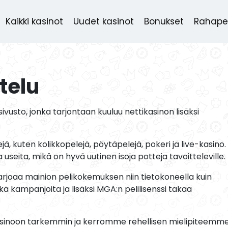
Kaikki kasinot
Uudet kasinot
Bonukset
Rahapel
telu
vusto, jonka tarjontaan kuuluu nettikasinon lisäksi
jä, kuten kolikkopelejä, pöytäpelejä, pokeri ja live-kasino.
 useita, mikä on hyvä uutinen isoja potteja tavoitteleville.
joaa mainion pelikokemuksen niin tietokoneella kuin
ekä kampanjoita ja lisäksi MGA:n pelilisenssi takaa
 kasinoon tarkemmin ja kerromme rehellisen mielipiteemm