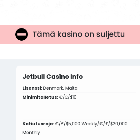
Tämä kasino on suljettu
Jetbull Casino Info
Lisenssi:
Denmark, Malta
Minimitalletus:
€/£/$10
Kotiutusraja:
€/£/$5,000 Weekly/€/£/$20,000
Monthly