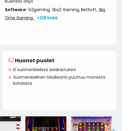
business days
Software:
1x2gaming,
2by2 Gaming,
BetSoft,
Big
Time Gaming,
+128 lisää
Huonot puolet
Ei suomenkielistä asiakastukea
Suomenkielinen lokalisointi puuttuu monesta
kohdasta