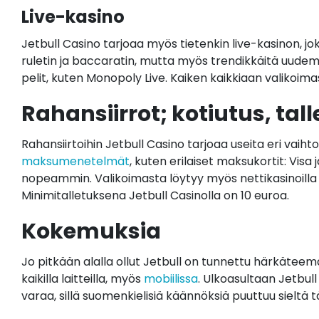
Live-kasino
Jetbull Casino tarjoaa myös tietenkin live-kasinon, jo
ruletin ja baccaratin, mutta myös trendikkäitä uudem
pelit, kuten Monopoly Live. Kaiken kaikkiaan valikoimass
Rahansiirrot; kotiutus, ta
Rahansiirtoihin Jetbull Casino tarjoaa useita eri vaiht
maksumenetelmät
, kuten erilaiset maksukortit: Visa 
nopeammin. Valikoimasta löytyy myös nettikasinoilla
Minimitalletuksena Jetbull Casinolla on 10 euroa.
Kokemuksia
Jo pitkään alalla ollut Jetbull on tunnettu härkäteem
kaikilla laitteilla, myös
mobiilissa
. Ulkoasultaan Jetbul
varaa, sillä suomenkielisiä käännöksiä puuttuu sieltä t