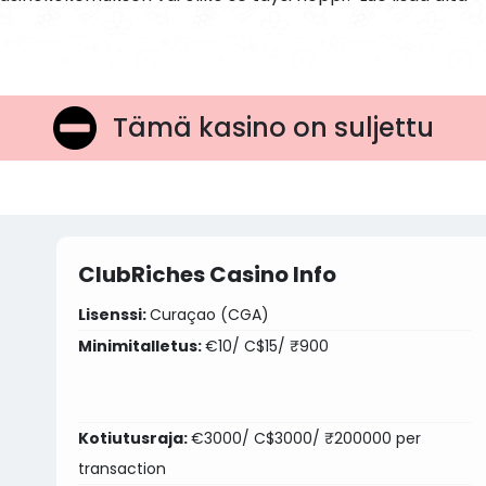
Tämä kasino on suljettu
ClubRiches Casino Info
Lisenssi:
Curaçao (CGA)
Minimitalletus:
€10/ C$15/ ₹900
Kotiutusraja:
€3000/ C$3000/ ₹200000 per
transaction