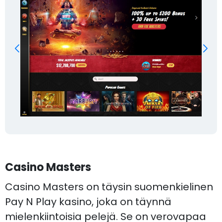
Casino Masters
Casino Masters on täysin suomenkielinen
Pay N Play kasino, joka on täynnä
mielenkiintoisia pelejä. Se on verovapaa