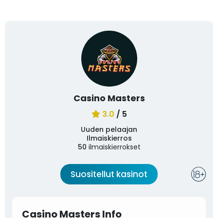
Casino Masters
3.0
/ 5
Uuden pelaajan
Ilmaiskierros
50
ilmaiskierrokset
Suositellut kasinot
Casino Masters Info