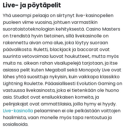
Live- ja pöytäpelit
Yhä useampi pelaaja on siirtynyt live-kasinopelien
puoleen viime vuosina, johtuen varmastikin
suoratoistoteknologian kehityksestä. Casino Masters
on trendistä hyvin tietoinen, sillä livekasinolle on
rakennettu aivan oma alue, joka löytyy suoraan
päävalikosta. Ruletti, blackjack ja baccarat ovat
suurinta vetovoimaa luovat houkutteet, mutta myös
muita ns. oikean rahan visailupelejä tarjotaan, ja itse
asiassa pelit kuten Megaball sekä Monopoly Live ovat
lähes yhtä suosittuja nykyisin, kuin vaikkapa klassikko
Lightning Roulette. Pääasiallisesti Evolution Gaming on
vastuussa livekasinosta, joka ei tietenkään ole huono
asia. Studiot ovat ensiluokkaisen komeita, ja
pelinjakajat ovat ammattilaisia, joilla hymy ei hyydy.
Live-kasinolla
pelaaminen ei ole pelkästään voittojen
haalimista, vaan monelle myös tapa rentoutua ja
sosialisoida.