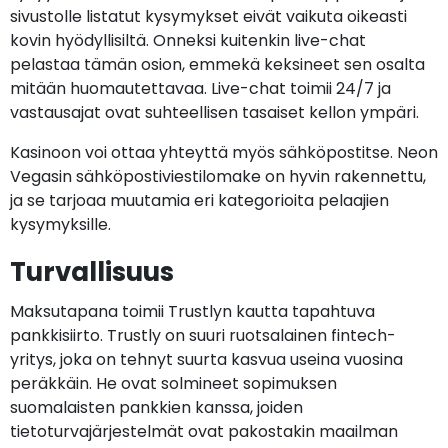
sivustolle listatut kysymykset eivät vaikuta oikeasti
kovin hyödyllisiltä. Onneksi kuitenkin live-chat
pelastaa tämän osion, emmekä keksineet sen osalta
mitään huomautettavaa. Live-chat toimii 24/7 ja
vastausajat ovat suhteellisen tasaiset kellon ympäri.
Kasinoon voi ottaa yhteyttä myös sähköpostitse. Neon
Vegasin sähköpostiviestilomake on hyvin rakennettu,
ja se tarjoaa muutamia eri kategorioita pelaajien
kysymyksille.
Turvallisuus
Maksutapana toimii Trustlyn kautta tapahtuva
pankkisiirto. Trustly on suuri ruotsalainen fintech-
yritys, joka on tehnyt suurta kasvua useina vuosina
peräkkäin. He ovat solmineet sopimuksen
suomalaisten pankkien kanssa, joiden
tietoturvajärjestelmät ovat pakostakin maailman