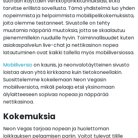
suoraan käyttäen verkkopankkitunnuksiasi, etkä
tarvitse erillistä sovellusta. Tämä yhdistelmä luo yhden
nopeimmista ja helpoimmista mobiilipelikokemuksista,
joita olemme testanneet. Sivustolle on tehty
muutamia näppäriä muutoksia, jotta se skaalautuu
pienemmillekin ruuduille hyvin. Toiminnallisuudet kuten
asiakaspalvelun live-chat ja nettikasinon nopea
latautuminen ovat kaikki tallella myös mobiiliversiossa.
Mobiiliversio
on kaunis, ja neonvalotäytteinen sivusto
loistaa aivan yhtä kirkkaana kuin tietokoneellakin.
Suosittelemme kokeilemaan Neon Vegasin
mobiiliversiota, mikäli pelaaja etsii yksinomaan
älylaitteeseen sopivaa nopeaa ja näppärää
nettikasinoa.
Kokemuksia
Neon Vegas tarjoaa nopean ja huolettoman
loikkauksen pelaamisen pariin. Voitot tulevat tilille