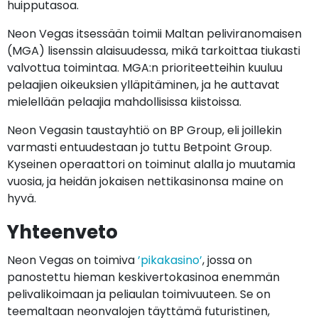
huipputasoa.
Neon Vegas itsessään toimii Maltan peliviranomaisen
(MGA) lisenssin alaisuudessa, mikä tarkoittaa tiukasti
valvottua toimintaa. MGA:n prioriteetteihin kuuluu
pelaajien oikeuksien ylläpitäminen, ja he auttavat
mielellään pelaajia mahdollisissa kiistoissa.
Neon Vegasin taustayhtiö on BP Group, eli joillekin
varmasti entuudestaan jo tuttu Betpoint Group.
Kyseinen operaattori on toiminut alalla jo muutamia
vuosia, ja heidän jokaisen nettikasinonsa maine on
hyvä.
Yhteenveto
Neon Vegas on toimiva
’pikakasino’
, jossa on
panostettu hieman keskivertokasinoa enemmän
pelivalikoimaan ja peliaulan toimivuuteen. Se on
teemaltaan neonvalojen täyttämä futuristinen,