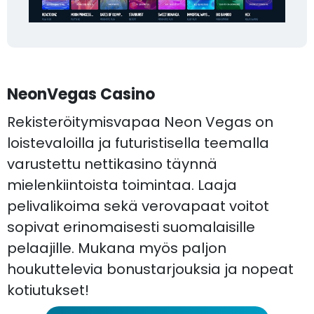
NeonVegas Casino
Rekisteröitymisvapaa Neon Vegas on
loistevaloilla ja futuristisella teemalla
varustettu nettikasino täynnä
mielenkiintoista toimintaa. Laaja
pelivalikoima sekä verovapaat voitot
sopivat erinomaisesti suomalaisille
pelaajille. Mukana myös paljon
houkuttelevia bonustarjouksia ja nopeat
kotiutukset!