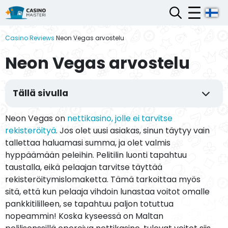
Siirry
Casino Reviews
Neon Vegas arvostelu
sisältöön
Neon Vegas arvostelu
Tällä sivulla
Neon Vegas on
nettikasino, jolle ei tarvitse
rekisteröityä
. Jos olet uusi asiakas, sinun täytyy vain
tallettaa haluamasi summa, ja olet valmis
hyppäämään peleihin. Pelitilin luonti tapahtuu
taustalla, eikä pelaajan tarvitse täyttää
rekisteröitymislomaketta. Tämä tarkoittaa myös
sitä, että kun pelaaja vihdoin lunastaa voitot omalle
pankkitililleen, se tapahtuu paljon totuttua
nopeammin! Koska kyseessä on Maltan