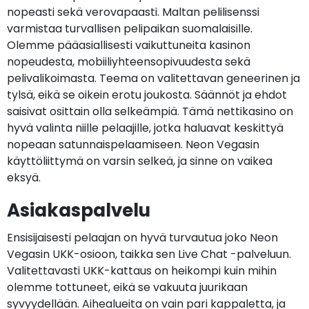
nopeasti sekä verovapaasti. Maltan pelilisenssi
varmistaa turvallisen pelipaikan suomalaisille.
Olemme pääasiallisesti vaikuttuneita kasinon
nopeudesta, mobiiliyhteensopivuudesta sekä
pelivalikoimasta. Teema on valitettavan geneerinen ja
tylsä, eikä se oikein erotu joukosta. Säännöt ja ehdot
saisivat osittain olla selkeämpiä. Tämä nettikasino on
hyvä valinta niille pelaajille, jotka haluavat keskittyä
nopeaan satunnaispelaamiseen. Neon Vegasin
käyttöliittymä on varsin selkeä, ja sinne on vaikea
eksyä.
Asiakaspalvelu
Ensisijaisesti pelaajan on hyvä turvautua joko Neon
Vegasin UKK-osioon, taikka sen Live Chat -palveluun.
Valitettavasti UKK-kattaus on heikompi kuin mihin
olemme tottuneet, eikä se vakuuta juurikaan
syvyydellään. Aihealueita on vain pari kappaletta, ja