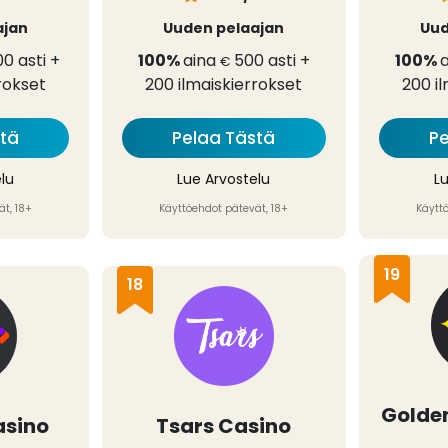
ajan
Uuden pelaajan
Uud
00
asti
+
100%
aina
500
asti
+
100%
a
€
rokset
200
ilmaiskierrokset
200
i
tä
Pelaa Tästä
Pe
lu
Lue Arvostelu
L
t, 18+
Käyttöehdot pätevät, 18+
Käytt
19
18
Golden
asino
Tsars Casino