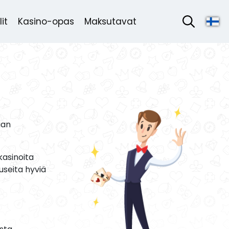
it
Kasino-opas
Maksutavat
aan
kasinoita
useita hyviä