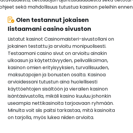
a ohjeet sekä mahdollisuus tutustua kasinon peleihin enne
Olen testannut jokaisen
listaamani casino sivuston
Listatut kasinot Casinomaisteri-sivustollani on
jokainen testattu ja arvioitu monipuolisesti.
Testaamani casino sivut on arvioitu ainakin
ulkoasun ja käytettävyyden, pelivalikoiman,
kasinon omien erityisyyksien, turvallisuuden,
maksutapojen ja bonusten osalta. Kasinoa
arvioidessani tutustun aina huolellisesti
käyttöehtojen sisältöön ja vierailen kasinon
isäntäsivustolla, mikäli kasino kuuluu johonkin
useampia nettikasinoita tarjoavaan ryhmään.
Minulta voit siis paitsi tarkastaa, mitä kasinoita
on tarjolla, myös lukea niiden arvioita.