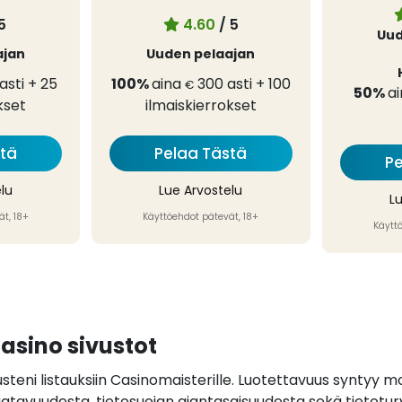
5
4.60
/ 5
Uud
ajan
Uuden pelaajan
asti
+ 25
100%
aina
300
asti
+ 100
€
50%
a
kset
ilmaiskierrokset
tä
Pelaa Tästä
Pe
lu
Lue Arvostelu
L
t, 18+
Käyttöehdot pätevät, 18+
Käytt
asino sivustot
steni listauksiin Casinomaisterille. Luotettavuus syntyy m
atavuudesta, tietosuojan ajantasaisuudesta sekä tietoturva