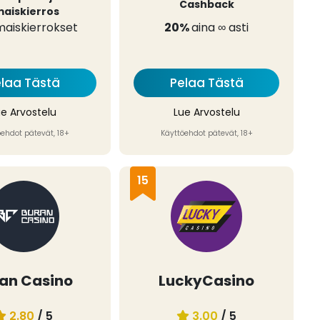
Cashback
maiskierros
lmaiskierrokset
20%
aina
∞
asti
laa Tästä
Pelaa Tästä
ue Arvostelu
Lue Arvostelu
öehdot pätevät, 18+
Käyttöehdot pätevät, 18+
15
an Casino
LuckyCasino
2.80
/ 5
3.00
/ 5