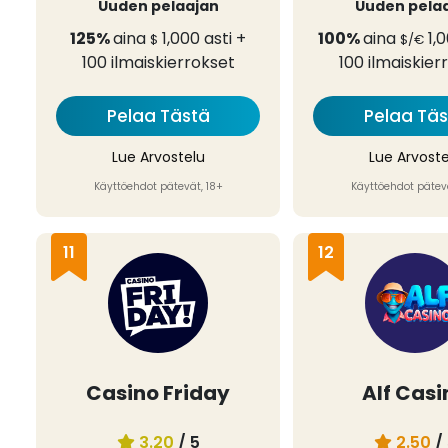
Uuden pelaajan
Uuden pela
125%
aina
1,000
asti
+
100%
aina
1,
$
$/€
100
ilmaiskierrokset
100
ilmaiskier
Pelaa Tästä
Pelaa Täs
Lue Arvostelu
Lue Arvoste
Käyttöehdot pätevät, 18+
Käyttöehdot pätevä
11
12
Casino Friday
Alf Casi
3.20
/ 5
2.50
/ 