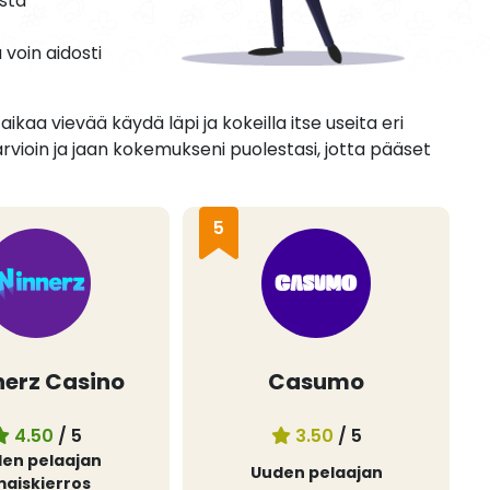
ista
 voin aidosti
kaa vievää käydä läpi ja kokeilla itse useita eri
 arvioin ja jaan kokemukseni puolestasi, jotta pääset
5
erz Casino
Casumo
4.50
/ 5
3.50
/ 5
en pelaajan
Uuden pelaajan
maiskierros