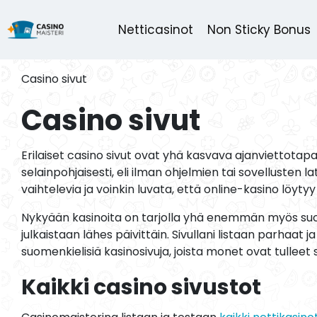
Netticasinot
Non Sticky Bonus
Siirry
Casino sivut
sisältöön
Casino sivut
Erilaiset casino sivut ovat yhä kasvava ajanviettotapa.
selainpohjaisesti, eli ilman ohjelmien tai sovellusten 
vaihtelevia ja voinkin luvata, että online-kasino löyt
Nykyään kasinoita on tarjolla yhä enemmän myös suomek
julkaistaan lähes päivittäin. Sivullani listaan parhaat
suomenkielisiä kasinosivuja, joista monet ovat tulleet
Kaikki casino sivustot