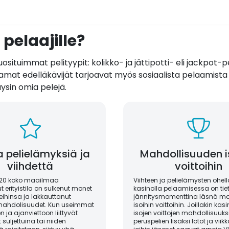
 pelaajille?
situimmat pelityypit: kolikko- ja jättipotti- eli jackpot-pel
utamat edelläkävijät tarjoavat myös sosiaalista pelaamista
täysin omia pelejä.
a pelielämyksiä ja
Mahdollisuuden i
viihdettä
voittoihin
20 koko maailmaa
Viihteen ja pelielämysten ohell
t erityistila on sulkenut monet
kasinolla pelaamisessa on tiet
eihinsa ja lakkauttanut
jännitysmomenttina läsnä ma
mahdolisuudet. Kun useimmat
isoihin voittoihin. Joillakin kasi
n ja ajanviettoon liittyvät
isojen voittojen mahdollisuuks
 suljettuina tai niiden
peruspelien lisäksi lotot ja vii