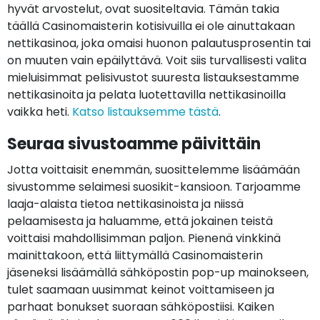
hyvät arvostelut, ovat suositeltavia. Tämän takia
täällä Casinomaisterin kotisivuilla ei ole ainuttakaan
nettikasinoa, joka omaisi huonon palautusprosentin tai
on muuten vain epäilyttävä. Voit siis turvallisesti valita
mieluisimmat pelisivustot suuresta listauksestamme
nettikasinoita ja pelata luotettavilla nettikasinoilla
vaikka heti.
Katso listauksemme tästä
.
Seuraa sivustoamme päivittäin
Jotta voittaisit enemmän, suosittelemme lisäämään
sivustomme selaimesi suosikit-kansioon. Tarjoamme
laaja-alaista tietoa nettikasinoista ja niissä
pelaamisesta ja haluamme, että jokainen teistä
voittaisi mahdollisimman paljon. Pienenä vinkkinä
mainittakoon, että liittymällä Casinomaisterin
jäseneksi lisäämällä sähköpostin pop-up mainokseen,
tulet saamaan uusimmat keinot voittamiseen ja
parhaat bonukset suoraan sähköpostiisi. Kaiken