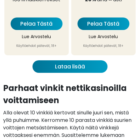
Pelaa Tästä
Pelaa Tästä
Lue Arvostelu
Lue Arvostelu
Käyttöehdot pätevät, 18+
Käyttöehdot pätevät, 18+
Lataa lisää
Parhaat vinkit nettikasinoilla
voittamiseen
Alla olevat 10 vinkkiä kertovat sinulle juuri sen, mistä
yllä puhuimme. Kerromme 10 parasta vinkkiä suurien
voittojen metsästämiseen. Käytä näitä vinkkejä
voittaaksesi enemmän. Suosittelemme lukemaan