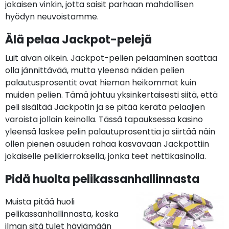
jokaisen vinkin, jotta saisit parhaan mahdollisen
hyödyn neuvoistamme.
Älä pelaa Jackpot-pelejä
Luit aivan oikein. Jackpot-pelien pelaaminen saattaa
olla jännittävää, mutta yleensä näiden pelien
palautusprosentit ovat hieman heikommat kuin
muiden pelien. Tämä johtuu yksinkertaisesti siitä, että
peli sisältää Jackpotin ja se pitää kerätä pelaajien
varoista jollain keinolla. Tässä tapauksessa kasino
yleensä laskee pelin palautuprosenttia ja siirtää näin
ollen pienen osuuden rahaa kasvavaan Jackpottiin
jokaiselle pelikierroksella, jonka teet nettikasinolla.
Pidä huolta pelikassanhallinnasta
Muista pitää huoli
pelikassanhallinnasta, koska
ilman sitä tulet häviämään