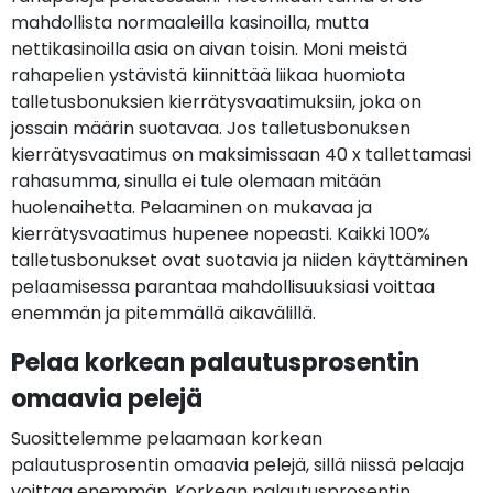
mahdollista normaaleilla kasinoilla, mutta
nettikasinoilla asia on aivan toisin. Moni meistä
rahapelien ystävistä kiinnittää liikaa huomiota
talletusbonuksien kierrätysvaatimuksiin, joka on
jossain määrin suotavaa. Jos talletusbonuksen
kierrätysvaatimus on maksimissaan 40 x tallettamasi
rahasumma, sinulla ei tule olemaan mitään
huolenaihetta. Pelaaminen on mukavaa ja
kierrätysvaatimus hupenee nopeasti. Kaikki 100%
talletusbonukset ovat suotavia ja niiden käyttäminen
pelaamisessa parantaa mahdollisuuksiasi voittaa
enemmän ja pitemmällä aikavälillä.
Pelaa korkean palautusprosentin
omaavia pelejä
Suosittelemme pelaamaan korkean
palautusprosentin omaavia pelejä, sillä niissä pelaaja
voittaa enemmän. Korkean palautusprosentin