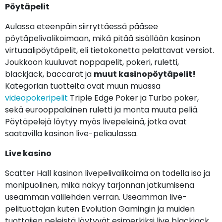
Pöytäpelit
Aulassa eteenpäin siirryttäessä pääsee
pöytäpelivalikoimaan, mikä pitää sisällään kasinon
virtuaalipöytäpelit, eli tietokonetta pelattavat versiot.
Joukkoon kuuluvat noppapelit, pokeri, ruletti,
blackjack, baccarat ja
muut kasinopöytäpelit!
Kategorian tuotteita ovat muun muassa
videopokeripelit
Triple Edge Poker ja Turbo poker,
sekä eurooppalainen ruletti ja monta muuta peliä.
Pöytäpelejä löytyy myös livepeleinä, jotka ovat
saatavilla kasinon live-peliaulassa.
Live kasino
Scatter Hall kasinon livepelivalikoima on todella iso ja
monipuolinen, mikä näkyy tarjonnan jatkumisena
useamman välilehden verran. Useamman live-
pelituottajan kuten Evolution Gamingin ja muiden
tuottajien peleistä löytyvät esimerkiksi live blackjack,