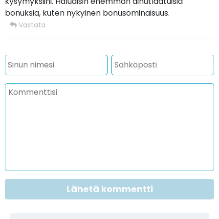
kysymyksiini. Haluaisin enemmän ainutlaatuisia
bonuksia, kuten nykyinen bonusominaisuus.
Vastata
Lähetä kommentti