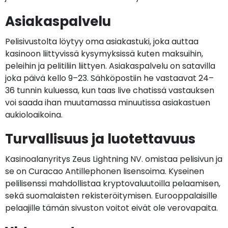
Asiakaspalvelu
Pelisivustolta löytyy oma asiakastuki, joka auttaa
kasinoon liittyvissä kysymyksissä kuten maksuihin,
peleihin ja pelitiliin liittyen. Asiakaspalvelu on satavilla
joka päivä kello 9–23. Sähköpostiin he vastaavat 24–
36 tunnin kuluessa, kun taas live chatissä vastauksen
voi saada ihan muutamassa minuutissa asiakastuen
aukioloaikoina.
Turvallisuus ja luotettavuus
Kasinoalanyritys Zeus Lightning NV. omistaa pelisivun ja
se on Curacao Antillephonen lisensoima. Kyseinen
pelilisenssi mahdollistaa kryptovaluutoilla pelaamisen,
sekä suomalaisten rekisteröitymisen. Eurooppalaisille
pelaajille tämän sivuston voitot eivät ole verovapaita.