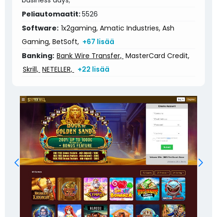
business days;
Peliautomaatit:
5526
Software:
1x2gaming,
Amatic Industries,
Ash
Gaming,
BetSoft,
+67 lisää
Banking:
Bank Wire Transfer,
MasterCard Credit,
Skrill,
NETELLER,
+22 lisää