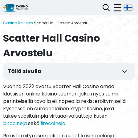
Siirry
Casino Reviews
Scatter Hall Casino Arvostelu
sisältöön
Scatter Hall Casino
Arvostelu
Tällä sivulla
Vuonna 2022 avattu Scatter Hall Casino omaa
klassisen online kasino teeman, joka myös toimii
perinteisellä tavalla eli nopealla rekisteröitymisellä.
Kyseessä on curacaolainen kryptokasino, joka
tukee suosituimpia virtuaalivaluuttoja kuten
bitcoineja
sekä
litecoineja
.
Rekisteröitymisen jälkeen uudet kasinopelaajat