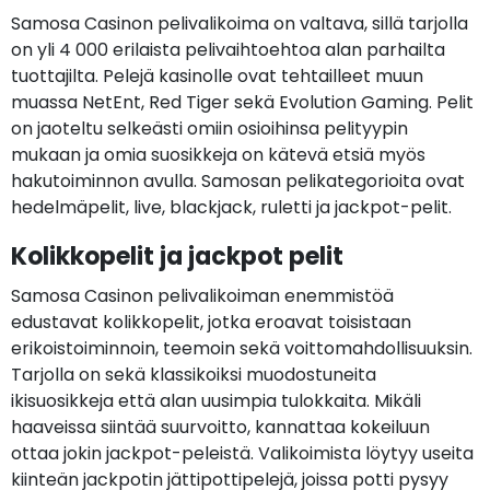
Samosa Casinon pelivalikoima on valtava, sillä tarjolla
on yli 4 000 erilaista pelivaihtoehtoa alan parhailta
tuottajilta. Pelejä kasinolle ovat tehtailleet muun
muassa NetEnt, Red Tiger sekä Evolution Gaming. Pelit
on jaoteltu selkeästi omiin osioihinsa pelityypin
mukaan ja omia suosikkeja on kätevä etsiä myös
hakutoiminnon avulla. Samosan pelikategorioita ovat
hedelmäpelit, live, blackjack, ruletti ja jackpot-pelit.
Kolikkopelit ja jackpot pelit
Samosa Casinon pelivalikoiman enemmistöä
edustavat kolikkopelit, jotka eroavat toisistaan
erikoistoiminnoin, teemoin sekä voittomahdollisuuksin.
Tarjolla on sekä klassikoiksi muodostuneita
ikisuosikkeja että alan uusimpia tulokkaita. Mikäli
haaveissa siintää suurvoitto, kannattaa kokeiluun
ottaa jokin jackpot-peleistä. Valikoimista löytyy useita
kiinteän jackpotin jättipottipelejä, joissa potti pysyy