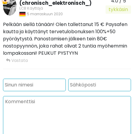
4.0 / 5
(chronisch_elektronisch_)
LCB Käyttäjä
tykkäsin
5 marraskuun 2020
Pelkään siellä tänään! Olen tallettanut 15 € Paysafen
kautta ja käyttänyt tervetulobonuksen 100%+50
pyöräytystä. Panostamisen jälkeen tein 80€
nostopyynnön, joka rahat olivat 2 tuntia myöhemmin
lompakossani! PEUKUT PYSTYYN
Vastata