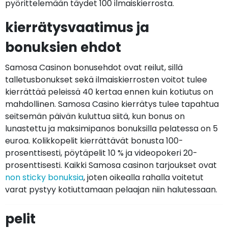
pyörittelemään täydet 100 ilmaiskierrosta.
kierrätysvaatimus ja
bonuksien ehdot
Samosa Casinon bonusehdot ovat reilut, sillä
talletusbonukset sekä ilmaiskierrosten voitot tulee
kierrättää peleissä 40 kertaa ennen kuin kotiutus on
mahdollinen. Samosa Casino kierrätys tulee tapahtua
seitsemän päivän kuluttua siitä, kun bonus on
lunastettu ja maksimipanos bonuksilla pelatessa on 5
euroa. Kolikkopelit kierrättävät bonusta 100-
prosenttisesti, pöytäpelit 10 % ja videopokeri 20-
prosenttisesti. Kaikki Samosa casinon tarjoukset ovat
non sticky bonuksia
, joten oikealla rahalla voitetut
varat pystyy kotiuttamaan pelaajan niin halutessaan.
pelit