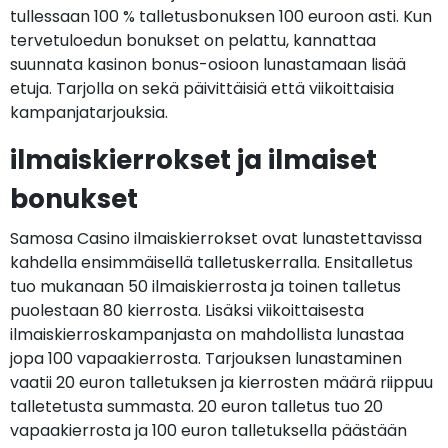
tullessaan 100 % talletusbonuksen 100 euroon asti. Kun
tervetuloedun bonukset on pelattu, kannattaa
suunnata kasinon bonus-osioon lunastamaan lisää
etuja. Tarjolla on sekä päivittäisiä että viikoittaisia
kampanjatarjouksia.
ilmaiskierrokset ja ilmaiset
bonukset
Samosa Casino ilmaiskierrokset ovat lunastettavissa
kahdella ensimmäisellä talletuskerralla. Ensitalletus
tuo mukanaan 50 ilmaiskierrosta ja toinen talletus
puolestaan 80 kierrosta. Lisäksi viikoittaisesta
ilmaiskierroskampanjasta on mahdollista lunastaa
jopa 100 vapaakierrosta. Tarjouksen lunastaminen
vaatii 20 euron talletuksen ja kierrosten määrä riippuu
talletetusta summasta. 20 euron talletus tuo 20
vapaakierrosta ja 100 euron talletuksella päästään