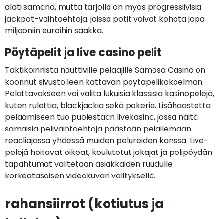
alati samana, mutta tarjolla on myös progressiivisia
jackpot-vaihtoehtoja, joissa potit voivat kohota jopa
miljooniin euroihin saakka.
Pöytäpelit ja live casino pelit
Taktikoinnista nauttiville pelaajille Samosa Casino on
koonnut sivustolleen kattavan pöytäpelikokoelman.
Pelattavakseen voi valita lukuisia klassisia kasinopelejä,
kuten rulettia, blackjackia sekä pokeria. Lisähaastetta
pelaamiseen tuo puolestaan livekasino, jossa näitä
samaisia pelivaihtoehtoja päästään pelailemaan
reaaliajassa yhdessä muiden pelureiden kanssa. Live-
pelejä hoitavat oikeat, koulutetut jakajat ja pelipöydän
tapahtumat välitetään asiakkaiden ruudulle
korkeatasoisen videokuvan välityksellä.
rahansiirrot (kotiutus ja