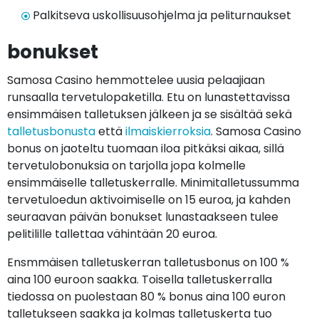
Palkitseva uskollisuusohjelma ja peliturnaukset
bonukset
Samosa Casino hemmottelee uusia pelaajiaan
runsaalla tervetulopaketilla. Etu on lunastettavissa
ensimmäisen talletuksen jälkeen ja se sisältää sekä
talletusbonusta
että
ilmaiskierroksia
. Samosa Casino
bonus on jaoteltu tuomaan iloa pitkäksi aikaa, sillä
tervetulobonuksia on tarjolla jopa kolmelle
ensimmäiselle talletuskerralle. Minimitalletussumma
tervetuloedun aktivoimiselle on 15 euroa, ja kahden
seuraavan päivän bonukset lunastaakseen tulee
pelitilille tallettaa vähintään 20 euroa.
Ensmmäisen talletuskerran talletusbonus on 100 %
aina 100 euroon saakka. Toisella talletuskerralla
tiedossa on puolestaan 80 % bonus aina 100 euron
talletukseen saakka ja kolmas talletuskerta tuo