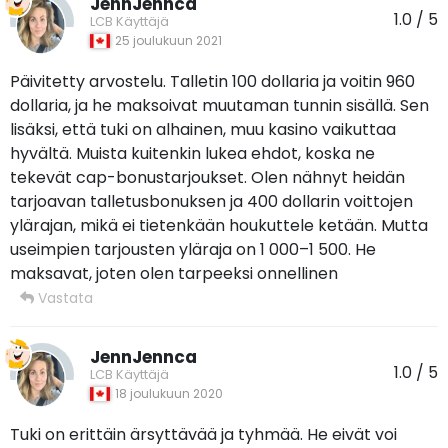
JennJennca
1.0 / 5
LCB Käyttäjä
25 joulukuun 2021
Päivitetty arvostelu. Talletin 100 dollaria ja voitin 960
dollaria, ja he maksoivat muutaman tunnin sisällä. Sen
lisäksi, että tuki on alhainen, muu kasino vaikuttaa
hyvältä. Muista kuitenkin lukea ehdot, koska ne
tekevät cap-bonustarjoukset. Olen nähnyt heidän
tarjoavan talletusbonuksen ja 400 dollarin voittojen
ylärajan, mikä ei tietenkään houkuttele ketään. Mutta
useimpien tarjousten yläraja on 1 000–1 500. He
maksavat, joten olen tarpeeksi onnellinen
Vastata
JennJennca
1.0 / 5
LCB Käyttäjä
18 joulukuun 2020
Tuki on erittäin ärsyttävää ja tyhmää. He eivät voi