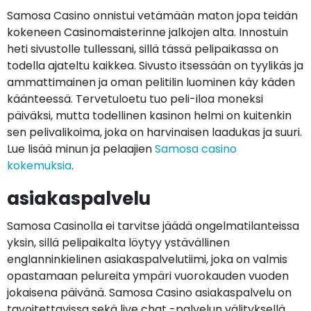
Samosa Casino onnistui vetämään maton jopa teidän
kokeneen Casinomaisterinne jalkojen alta. Innostuin
heti sivustolle tullessani, sillä tässä pelipaikassa on
todella ajateltu kaikkea. Sivusto itsessään on tyylikäs ja
ammattimainen ja oman pelitilin luominen käy käden
käänteessä. Tervetuloetu tuo peli-iloa moneksi
päiväksi, mutta todellinen kasinon helmi on kuitenkin
sen pelivalikoima, joka on harvinaisen laadukas ja suuri.
Lue lisää minun ja pelaajien
Samosa casino
kokemuksia
.
asiakaspalvelu
Samosa Casinolla ei tarvitse jäädä ongelmatilanteissa
yksin, sillä pelipaikalta löytyy ystävällinen
englanninkielinen asiakaspalvelutiimi, joka on valmis
opastamaan pelureita ympäri vuorokauden vuoden
jokaisena päivänä. Samosa Casino asiakaspalvelu on
tavoitettavissa sekä live chat -palvelun välityksellä