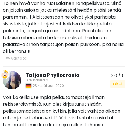
Toinen hyvä vanha ruotsalainen rahapelisivusto. Siinä
on joitain asioita, jotka mielestäni heidän pitäisi tehdä
paremmin..!! Aloittaessaan he olivat yksi parhaista
sivustoista, jotka tarjosivat kaikkea kolikkopelistä,
pokerista, bingosta ja niin edelleen. Päästäkseen
takaisin siihen, mitä he kerran olivat, heidän on
palattava siihen tarjottujen pelien joukkoon, joka heillä
oli kerran.!!!!
Vastata
Tatjana Phyllocrania
3.0 / 5
LCB Käyttäjä
okei
23 kesäkuun 2020
Voit kokeilla useimpia peliautomaatteja ilman
rekisteröitymistä. Kun olet kirjautunut sisään,
peliautomaateissa on kytkin, jolla voit vaihtaa oikean
rahan ja pelirahan välillä. Voit siis testata uusia tai
tuntemattomia kolikkopelejä milloin tahansa.