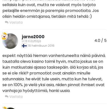
sellaisia kuin ovat, mutta ne voisivat myös tarjota
pelaajille enemmän ja parempia promootioita. Jos
olisin heidän omistajansa, tietäisin mitä tehdä :)
Vastata
jarno2000
4.0 / 5
LCB Käyttäjä
16 helmikuun 2016
expekt näyttää hieman vanhentuneelta näinä päivinä.
taustalla oleva kasino toimii hyvin, mutta joskus se on
kuin matkustaisi ajassa taaksepäin. älä korjaa sitä, jos
se ei ole rikki? promootiot ovat ainakin minulle
satunnaisia. he eivät tule usein, mutta kun he tulevat,
se on 100%. ja vielä yksi asia, niiden pinnat ihmiset ovat
vanhoja ja hyödyttömiä, hanki uusia.
Vastata