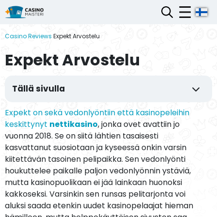
Siirry
Casino Reviews
Expekt Arvostelu
sisältöön
Expekt Arvostelu
Tällä sivulla
Expekt on sekä vedonlyöntiin että kasinopeleihin
keskittynyt
nettikasino
, jonka ovet avattiin jo
vuonna 2018. Se on siitä lähtien tasaisesti
kasvattanut suosiotaan ja kyseessä onkin varsin
kiitettävän tasoinen pelipaikka. Sen vedonlyönti
houkuttelee paikalle paljon vedonlyönnin ystäviä,
mutta kasinopuolikaan ei jää lainkaan huonoksi
kakkoseksi. Varsinkin sen runsas pelitarjonta voi
aluksi saada etenkin uudet kasinopelaajat hieman