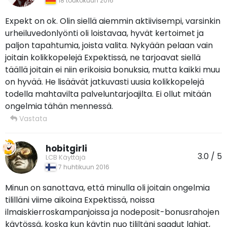
18 toukokuun 2016
Expekt on ok. Olin siellä aiemmin aktiivisempi, varsinkin
urheiluvedonlyönti oli loistavaa, hyvät kertoimet ja
paljon tapahtumia, joista valita. Nykyään pelaan vain
joitain kolikkopelejä Expektissä, ne tarjoavat siellä
täällä joitain ei niin erikoisia bonuksia, mutta kaikki muu
on hyvää. He lisäävät jatkuvasti uusia kolikkopelejä
todella mahtavilta palveluntarjoajilta. Ei ollut mitään
ongelmia tähän mennessä.
Vastata
hobitgirli
3.0 / 5
LCB Käyttäjä
7 huhtikuun 2016
Minun on sanottava, että minulla oli joitain ongelmia
tililläni viime aikoina Expektissä, noissa
ilmaiskierroskampanjoissa ja nodeposit-bonusrahojen
käytössä, koska kun käytin nuo tililtäni saadut lahjat,