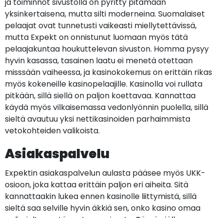
ja toiminnot sivustolla on pyritty pitämään
yksinkertaisena, mutta silti moderneina. Suomalaiset
pelaajat ovat tunnetusti vaikeasti miellytettävissä,
mutta Expekt on onnistunut luomaan myös tätä
pelaajakuntaa houkuttelevan sivuston. Homma pysyy
hyvin kasassa, tasainen laatu ei menetä otettaan
misssään vaiheessa, ja kasinokokemus on erittäin rikas
myös kokeneille kasinopelaajille. Kasinolla voi rullata
pitkään, sillä siellä on paljon koettavaa. Kannattaa
käydä myös vilkaisemassa vedonlyönnin puolella, sillä
sieltä avautuu yksi nettikasinoiden parhaimmista
vetokohteiden valikoista.
Asiakaspalvelu
Expektin asiakaspalvelun aulasta pääsee myös UKK-
osioon, joka kattaa erittäin paljon eri aiheita. Sitä
kannattaakin lukea ennen kasinolle liittymistä, sillä
sieltä saa selville hyvin äkkiä sen, onko kasino omaa