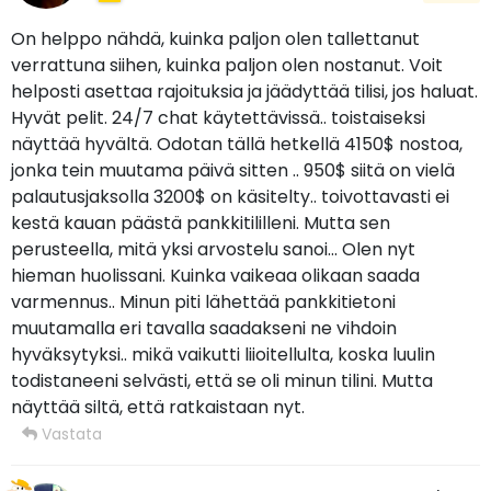
On helppo nähdä, kuinka paljon olen tallettanut
verrattuna siihen, kuinka paljon olen nostanut. Voit
helposti asettaa rajoituksia ja jäädyttää tilisi, jos haluat.
Hyvät pelit. 24/7 chat käytettävissä.. toistaiseksi
näyttää hyvältä. Odotan tällä hetkellä 4150$ nostoa,
jonka tein muutama päivä sitten .. 950$ siitä on vielä
palautusjaksolla 3200$ on käsitelty.. toivottavasti ei
kestä kauan päästä pankkitililleni. Mutta sen
perusteella, mitä yksi arvostelu sanoi... Olen nyt
hieman huolissani. Kuinka vaikeaa olikaan saada
varmennus.. Minun piti lähettää pankkitietoni
muutamalla eri tavalla saadakseni ne vihdoin
hyväksytyksi.. mikä vaikutti liioitellulta, koska luulin
todistaneeni selvästi, että se oli minun tilini. Mutta
näyttää siltä, että ratkaistaan nyt.
Vastata