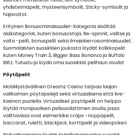
yhdistelmäpelit, mysteerisymbolit, Sticky-symbolit ja
hajavoitot.
Erityinen Bonusominaisuudet-kategoria sisältää
alakategoriat, kuten bonusostoja, Re-spinnit, valitse ja
voita -pelit, bonuspelit sekä ilmaiskierrosominaisuudet.
Suomalaisten suosikkien joukosta löydät kolikkopelit
kuten Money Train 3, Bigger Bass Bonanza ja Buffalo
Blitz. Tutustu ja löydä oma suosikkisi pelihaun avulla!
Pöytäpelit
Mobiiliystävällinen Dreamz Casino tarjoaa laajan
valikoiman pöytäpelejä sekä virtuaalisena että live-
kasinon puolella. Virtuaaliset pöytäpelit on helppo
löytää monipuolisen pelisuodattimen avulla, jossa
valittavissa ovat esimerkiksi craps -noppapelit,
baccarat, ruletti, blackjack, korttipelit ja videopokeri.
Pelivalikoimasta löydät kivijalkakasinoiden suosikit