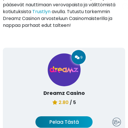
pääsevät nauttimaan verovapaista ja välittömistä
kotiutuksista
Trustlyn
avulla. Tutustu tarkemmin
Dreamz Casinon arvosteluun Casinomaisterilla ja
nappaa parhaat edut talteen!
9
Dreamz Casino
2.80
/ 5
Pelaa Tästä