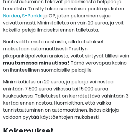
tunnistautuminen tekevät pelaamisesta helppoa ja
turvallista. Trustly tukee suomalaisia pankkeja, kuten
Nordea
,
S-Pankki
ja OP, joten pelaaminen sujuu
vaivattomasti. Minimitalletus on vain 20 euroa, ja voit
kokeilla pelejä ilmaiseksi ennen talletusta.
Nauti välittömistä nostoista, sillä kotiutukset
maksetaan automaattisesti Trustlyn
pikapankkipalvelun ansiosta, voitot siirtyvät tilillesi vain
muutamassa minuutissa!
Tämä verovapaa kasino
on ihanteellinen suomalaisille pelaajille.
Minimikotiutus on 20 euroa, ja pelaaja voi nostaa
enintään 7,500 euroa viikossa tai 15,000 euroa
kuukaudessa. Talletukset on kierrätettävä vähintään 3
kertaa ennen nostoa. Huomioithan, että vaikka
tunnistautuminen on automaattinen, lisäasiakirjoja
voidaan pyytää käyttöehtojen mukaisesti.
Kokemukset