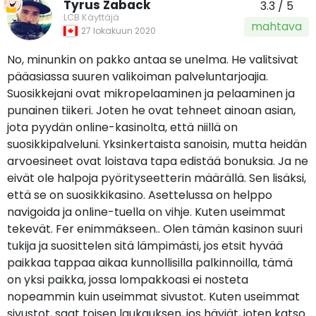
Tyrus Zaback
3.3 / 5
LCB Käyttäjä
mahtava
27 lokakuun 2020
No, minunkin on pakko antaa se unelma. He valitsivat
pääasiassa suuren valikoiman palveluntarjoajia.
Suosikkejani ovat mikropelaaminen ja pelaaminen ja
punainen tiikeri. Joten he ovat tehneet ainoan asian,
jota pyydän online-kasinolta, että niillä on
suosikkipalveluni. Yksinkertaista sanoisin, mutta heidän
arvoesineet ovat loistava tapa edistää bonuksia. Ja ne
eivät ole halpoja pyörityseetterin määrällä. Sen lisäksi,
että se on suosikkikasino. Asettelussa on helppo
navigoida ja online-tuella on vihje. Kuten useimmat
tekevät. Fer enimmäkseen.. Olen tämän kasinon suuri
tukija ja suosittelen sitä lämpimästi, jos etsit hyvää
paikkaa tappaa aikaa kunnollisilla palkinnoilla, tämä
on yksi paikka, jossa lompakkoasi ei nosteta
nopeammin kuin useimmat sivustot. Kuten useimmat
sivustot, saat toisen laukauksen, jos häviät, joten katso