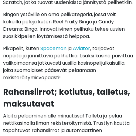
Scratch, jotka tuovat uudenlaista jännitystä pelihetkiin.
Bingon ystäville on oma pelikategoria, jossa voit
kokeilla pelejä kuten Reel Fruity Bingo ja Candy
Dreams: Bingo. Innovatiivinen pelihaku tekee uusien
suosikkipelien löytämisestä helppoa.
Pikapelit, kuten
Spaceman
ja
Aviator
, tarjoavat
nopeita ja jännittäviä pelihetkiä. Lisäksi kasino päivittää
valikoimaansa jatkuvasti uusilla kasinopelijulkaisuilla,
joita suomalaiset pääsevät pelaamaan
rekisteröitymisvapaasti!
Rahansiirrot; kotiutus, talletus,
maksutavat
Aloita pelaaminen alle minuutissa! Talleta ja pelaa
nettikasinolla ilman rekisteröitymistä. Trustlyn kautta
tapahtuvat rahansiirrot ja automaattinen