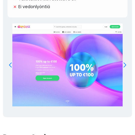
Ei vedonlyöntiä