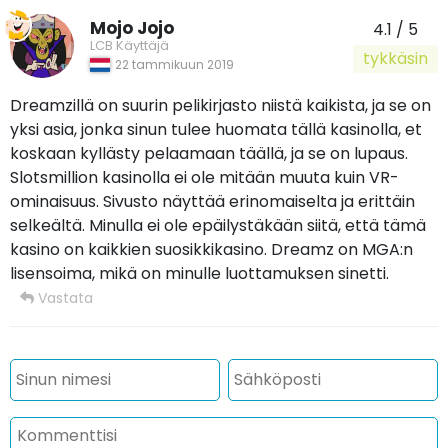
Mojo Jojo
4.1 / 5
LCB Käyttäjä
tykkäsin
22 tammikuun 2019
Dreamzillä on suurin pelikirjasto niistä kaikista, ja se on
yksi asia, jonka sinun tulee huomata tällä kasinolla, et
koskaan kyllästy pelaamaan täällä, ja se on lupaus.
Slotsmillion kasinolla ei ole mitään muuta kuin VR-
ominaisuus. Sivusto näyttää erinomaiselta ja erittäin
selkeältä. Minulla ei ole epäilystäkään siitä, että tämä
kasino on kaikkien suosikkikasino. Dreamz on MGA:n
lisensoima, mikä on minulle luottamuksen sinetti.
Vastata