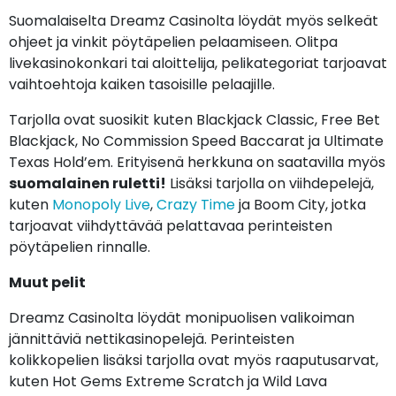
Suomalaiselta Dreamz Casinolta löydät myös selkeät
ohjeet ja vinkit pöytäpelien pelaamiseen. Olitpa
livekasinokonkari tai aloittelija, pelikategoriat tarjoavat
vaihtoehtoja kaiken tasoisille pelaajille.
Tarjolla ovat suosikit kuten Blackjack Classic, Free Bet
Blackjack, No Commission Speed Baccarat ja Ultimate
Texas Hold’em. Erityisenä herkkuna on saatavilla myös
suomalainen ruletti!
Lisäksi tarjolla on viihdepelejä,
kuten
Monopoly Live
,
Crazy Time
ja Boom City, jotka
tarjoavat viihdyttävää pelattavaa perinteisten
pöytäpelien rinnalle.
Muut peli
t
Dreamz Casinolta löydät monipuolisen valikoiman
jännittäviä nettikasinopelejä. Perinteisten
kolikkopelien lisäksi tarjolla ovat myös raaputusarvat,
kuten Hot Gems Extreme Scratch ja Wild Lava