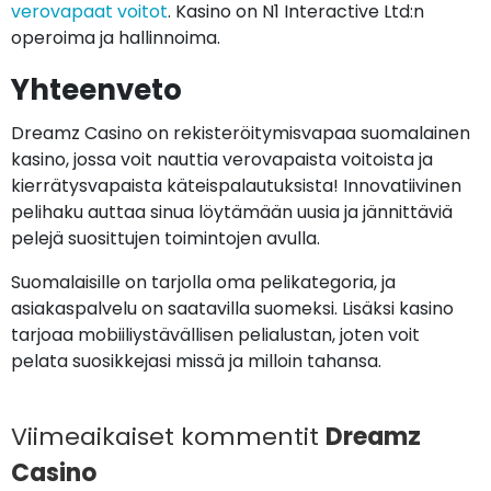
verovapaat voitot
. Kasino on N1 Interactive Ltd:n
operoima ja hallinnoima.
Yhteenveto
Dreamz Casino on rekisteröitymisvapaa suomalainen
kasino, jossa voit nauttia verovapaista voitoista ja
kierrätysvapaista käteispalautuksista! Innovatiivinen
pelihaku auttaa sinua löytämään uusia ja jännittäviä
pelejä suosittujen toimintojen avulla.
Suomalaisille on tarjolla oma pelikategoria, ja
asiakaspalvelu on saatavilla suomeksi. Lisäksi kasino
tarjoaa mobiiliystävällisen pelialustan, joten voit
pelata suosikkejasi missä ja milloin tahansa.
Viimeaikaiset kommentit
Dreamz
Casino