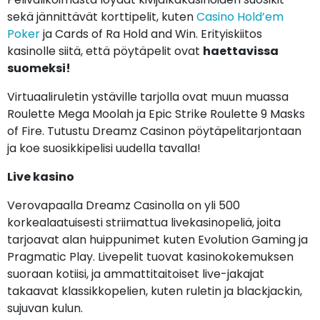
sekä jännittävät korttipelit, kuten
Casino Hold’em
Poker
ja Cards of Ra Hold and Win. Erityiskiitos
kasinolle siitä, että pöytäpelit ovat
haettavissa
suomeksi!
Virtuaaliruletin ystäville tarjolla ovat muun muassa
Roulette Mega Moolah ja Epic Strike Roulette 9 Masks
of Fire. Tutustu Dreamz Casinon pöytäpelitarjontaan
ja koe suosikkipelisi uudella tavalla!
Live kasino
Verovapaalla Dreamz Casinolla on yli 500
korkealaatuisesti striimattua livekasinopeliä, joita
tarjoavat alan huippunimet kuten Evolution Gaming ja
Pragmatic Play. Livepelit tuovat kasinokokemuksen
suoraan kotiisi, ja ammattitaitoiset live-jakajat
takaavat klassikkopelien, kuten ruletin ja blackjackin,
sujuvan kulun.