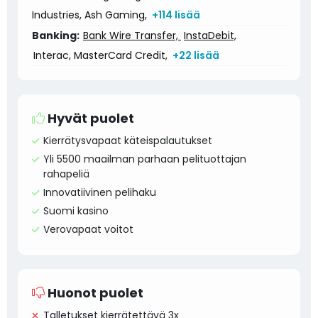
Industries,
Ash Gaming,
+114 lisää
Banking:
Bank Wire Transfer,
InstaDebit,
Interac,
MasterCard Credit,
+22 lisää
Hyvät puolet
Kierrätysvapaat käteispalautukset
Yli 5500 maailman parhaan pelituottajan
rahapeliä
Innovatiivinen pelihaku
Suomi kasino
Verovapaat voitot
Huonot puolet
Talletukset kierrätettävä 3x