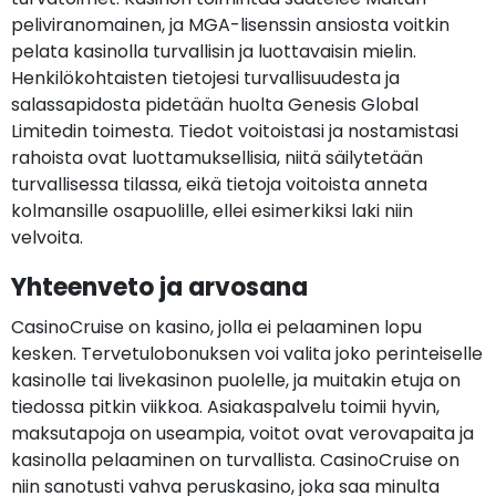
peliviranomainen, ja MGA-lisenssin ansiosta voitkin
pelata kasinolla turvallisin ja luottavaisin mielin.
Henkilökohtaisten tietojesi turvallisuudesta ja
salassapidosta pidetään huolta Genesis Global
Limitedin toimesta. Tiedot voitoistasi ja nostamistasi
rahoista ovat luottamuksellisia, niitä säilytetään
turvallisessa tilassa, eikä tietoja voitoista anneta
kolmansille osapuolille, ellei esimerkiksi laki niin
velvoita.
Yhteenveto ja arvosana
CasinoCruise on kasino, jolla ei pelaaminen lopu
kesken. Tervetulobonuksen voi valita joko perinteiselle
kasinolle tai livekasinon puolelle, ja muitakin etuja on
tiedossa pitkin viikkoa. Asiakaspalvelu toimii hyvin,
maksutapoja on useampia, voitot ovat verovapaita ja
kasinolla pelaaminen on turvallista. CasinoCruise on
niin sanotusti vahva peruskasino, joka saa minulta