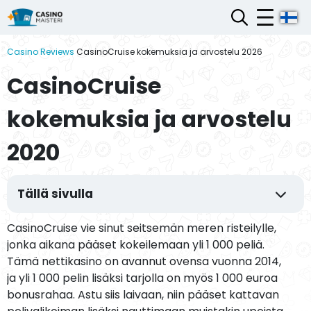
Siirry
Casino Reviews
CasinoCruise kokemuksia ja arvostelu 2026
sisältöön
CasinoCruise
kokemuksia ja arvostelu
2020
Tällä sivulla
CasinoCruise vie sinut seitsemän meren risteilylle,
jonka aikana pääset kokeilemaan yli 1 000 peliä.
Tämä nettikasino on avannut ovensa vuonna 2014,
ja yli 1 000 pelin lisäksi tarjolla on myös 1 000 euroa
bonusrahaa. Astu siis laivaan, niin pääset kattavan