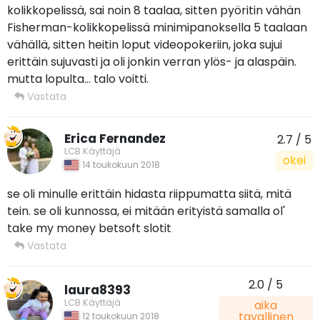
kolikkopelissä, sai noin 8 taalaa, sitten pyöritin vähän
Fisherman-kolikkopelissä minimipanoksella 5 taalaan
vähällä, sitten heitin loput videopokeriin, joka sujui
erittäin sujuvasti ja oli jonkin verran ylös- ja alaspäin.
mutta lopulta... talo voitti.
Vastata
Erica Fernandez
2.7 / 5
LCB Käyttäjä
okei
14 toukokuun 2018
se oli minulle erittäin hidasta riippumatta siitä, mitä
tein. se oli kunnossa, ei mitään erityistä samalla ol'
take my money betsoft slotit
Vastata
2.0 / 5
laura8393
LCB Käyttäjä
aika
tavallinen
12 toukokuun 2018