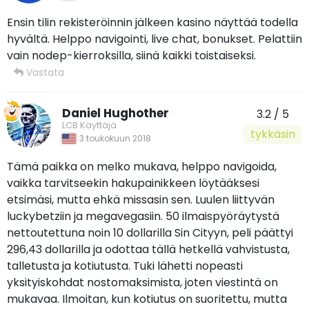
Ensin tilin rekisteröinnin jälkeen kasino näyttää todella
hyvältä. Helppo navigointi, live chat, bonukset. Pelattiin
vain nodep-kierroksilla, siinä kaikki toistaiseksi.
Vastata
Daniel Hughother
3.2 / 5
LCB Käyttäjä
tykkäsin
3 toukokuun 2018
Tämä paikka on melko mukava, helppo navigoida,
vaikka tarvitseekin hakupainikkeen löytääksesi
etsimäsi, mutta ehkä missasin sen. Luulen liittyvän
luckybetziin ja megavegasiin. 50 ilmaispyöräytystä
nettoutettuna noin 10 dollarilla Sin Cityyn, peli päättyi
296,43 dollarilla ja odottaa tällä hetkellä vahvistusta,
talletusta ja kotiutusta. Tuki lähetti nopeasti
yksityiskohdat nostomaksimista, joten viestintä on
mukavaa. Ilmoitan, kun kotiutus on suoritettu, mutta