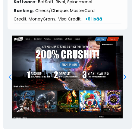
Software:
BetSoft,
Rival,
Spinomenal
Banking:
Check/Cheque,
MasterCard
Credit,
MoneyGram,
Visa Credit,
+6 lisää