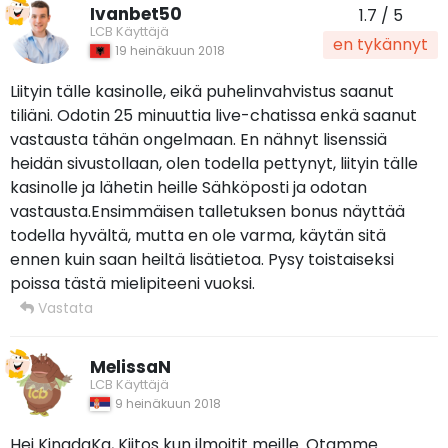
Ivanbet50
1.7 / 5
LCB Käyttäjä
en tykännyt
19 heinäkuun 2018
Liityin tälle kasinolle, eikä puhelinvahvistus saanut
tiliäni. Odotin 25 minuuttia live-chatissa enkä saanut
vastausta tähän ongelmaan. En nähnyt lisenssiä
heidän sivustollaan, olen todella pettynyt, liityin tälle
kasinolle ja lähetin heille Sähköposti ja odotan
vastausta.Ensimmäisen talletuksen bonus näyttää
todella hyvältä, mutta en ole varma, käytän sitä
ennen kuin saan heiltä lisätietoa. Pysy toistaiseksi
poissa tästä mielipiteeni vuoksi.
Vastata
MelissaN
LCB Käyttäjä
9 heinäkuun 2018
Hei KingdaKa, Kiitos kun ilmoitit meille. Otamme