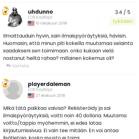
uhdunno
3.4 / 5
LCB Käyttäjä
tykkäsin
10 lokakuun 2018
Ilmoittauduin hyvin, sain ilmaispyöräytyksiä, hävisin.
Huomasin, että minun piti kokeilla muutamaa selainta
saadakseni sen toimimaan. onko kukaan vielä
nostanut heiltä rahaa? millainen kokemus oli?
Vastata
playerdaleman
LCB Käyttäjä
27 elokuun 2018
Mikä tätä paikkaa vaivaa? Rekisteröidy ja sai
ilmaispyöräytyksiä, voitti noin 40 dollaria. Muutama
voitto/tappio myöhemmin, ei edes lataa
kirjautumissivua. Ei vain tee mitään. En voi antaa
lisätietoja, koska sivusto ei toimi.