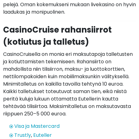
pelejä. Oman kokemukseni mukaan livekasino on hyvin
laadukas ja monipuolinen.
CasinoCruise rahansiirrot
(kotiutus ja talletus)
CasinoCruisella on monia eri maksutapoja talletusten
ja kotiuttamisten tekemiseen. Rahansiirto on
mahdollista niin tilisiirron, maksu- ja luottokorttien,
nettilompakoiden kuin mobiilimaksunkin välityksellä.
Minimitalletus on kaikilla tavoilla tehtynä 10 euroa.
Kaikki talletukset toteutuvat saman tien, eikä niistä
peritä kuluja lukuun ottamatta Eutellerin kautta
tehtävää tilisiirtoa. Maksimitalletus on maksutavasta
riippuen 250–5 000 euroa.
Visa ja Mastercard
Trustly
,
Euteller