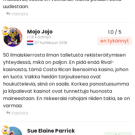
uudestaan.
Vastata
Mojo Jojo
1.0 / 5
LCB Käyttäjä
en tykännyt
27 huhtikuun 2018
50 ilmaiskierrosta ilman talletusta rekisteröitymisen
yhteydessä, mikä on paljon. En pidä enää Rival-
kasinoista, tämä Costa Rican lisensoima kasino, johon
en luota. Vaikka heidän tarjouksensa ovat
houkuttelevia, siinä on saalis. Korkea panostussumma
ja kilpailevat kasinot ovat tunnettuja huonosta
maineestaan. En riskeeraisi rahojani niiden takia, se on
varmaa.
Vastata
Sue Elaine Parrick