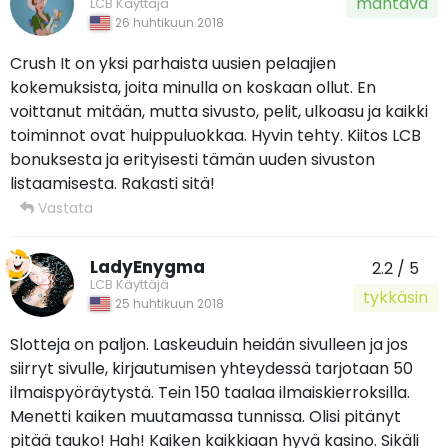
mahtava
LCB Käyttäjä
26 huhtikuun 2018
Crush It on yksi parhaista uusien pelaajien
kokemuksista, joita minulla on koskaan ollut. En
voittanut mitään, mutta sivusto, pelit, ulkoasu ja kaikki
toiminnot ovat huippuluokkaa. Hyvin tehty. Kiitos LCB
bonuksesta ja erityisesti tämän uuden sivuston
listaamisesta. Rakasti sitä!
Vastata
LadyEnygma
2.2 / 5
LCB Käyttäjä
tykkäsin
25 huhtikuun 2018
Slotteja on paljon. Laskeuduin heidän sivulleen ja jos
siirryt sivulle, kirjautumisen yhteydessä tarjotaan 50
ilmaispyöräytystä. Tein 150 taalaa ilmaiskierroksilla.
Menetti kaiken muutamassa tunnissa. Olisi pitänyt
pitää tauko! Hah! Kaiken kaikkiaan hyvä kasino. Sikäli