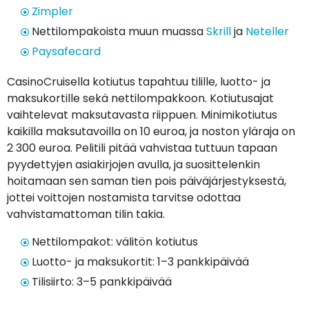
Zimpler
Nettilompakoista muun muassa
Skrill
ja
Neteller
Paysafecard
CasinoCruisella kotiutus tapahtuu tilille, luotto- ja
maksukortille sekä nettilompakkoon. Kotiutusajat
vaihtelevat maksutavasta riippuen. Minimikotiutus
kaikilla maksutavoilla on 10 euroa, ja noston yläraja on
2 300 euroa. Pelitili pitää vahvistaa tuttuun tapaan
pyydettyjen asiakirjojen avulla, ja suosittelenkin
hoitamaan sen saman tien pois päiväjärjestyksestä,
jottei voittojen nostamista tarvitse odottaa
vahvistamattoman tilin takia.
Nettilompakot: välitön kotiutus
Luotto- ja maksukortit: 1–3 pankkipäivää
Tilisiirto: 3–5 pankkipäivää