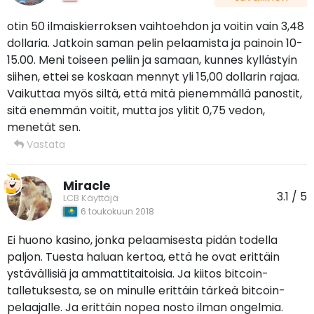
otin 50 ilmaiskierroksen vaihtoehdon ja voitin vain 3,48
dollaria. Jatkoin saman pelin pelaamista ja painoin 10-
15.00. Meni toiseen peliin ja samaan, kunnes kyllästyin
siihen, ettei se koskaan mennyt yli 15,00 dollarin rajaa.
Vaikuttaa myös siltä, että mitä pienemmällä panostit,
sitä enemmän voitit, mutta jos ylitit 0,75 vedon,
menetät sen.
Vastata
Miracle
3.1 / 5
LCB Käyttäjä
6 toukokuun 2018
Ei huono kasino, jonka pelaamisesta pidän todella
paljon. Tuesta haluan kertoa, että he ovat erittäin
ystävällisiä ja ammattitaitoisia. Ja kiitos bitcoin-
talletuksesta, se on minulle erittäin tärkeä bitcoin-
pelaajalle. Ja erittäin nopea nosto ilman ongelmia.