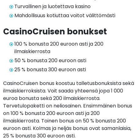
Turvallinen ja luotettava kasino
Mahdollisuus kotiuttaa voitot välittömästi
CasinoCruisen bonukset
100 % bonusta 200 euroon asti ja 200
ilmaiskierrosta
50 % bonusta 200 euroon asti
25 % bonusta 300 euroon asti
CasinoCruisen bonus koostuu talletusbonuksista sekä
ilmaiskierroksista. Voit saada yhteensä jopa 1 000
euroa bonusta sekä 200 ilmaiskierrosta.
Tervetulopaketti on neliosainen. Ensimmäinen bonus
on 100 % bonusta 200 euroon asti ja 200
ilmaiskierrosta. Toinen bonus on 50 % bonusta 200
euroon asti. Kolmas ja neljäs bonus ovat samanlaisia,
25 % bonusta 300 euroon asti.