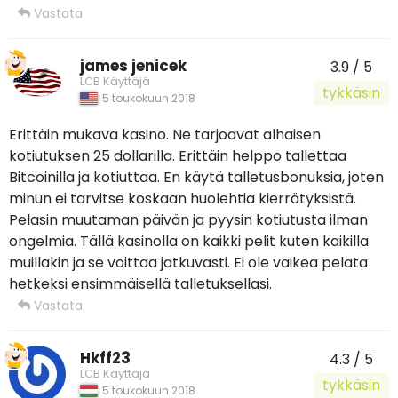
Vastata
james jenicek
3.9 / 5
LCB Käyttäjä
tykkäsin
5 toukokuun 2018
Erittäin mukava kasino. Ne tarjoavat alhaisen
kotiutuksen 25 dollarilla. Erittäin helppo tallettaa
Bitcoinilla ja kotiuttaa. En käytä talletusbonuksia, joten
minun ei tarvitse koskaan huolehtia kierrätyksistä.
Pelasin muutaman päivän ja pyysin kotiutusta ilman
ongelmia. Tällä kasinolla on kaikki pelit kuten kaikilla
muillakin ja se voittaa jatkuvasti. Ei ole vaikea pelata
hetkeksi ensimmäisellä talletuksellasi.
Vastata
Hkff23
4.3 / 5
LCB Käyttäjä
tykkäsin
5 toukokuun 2018