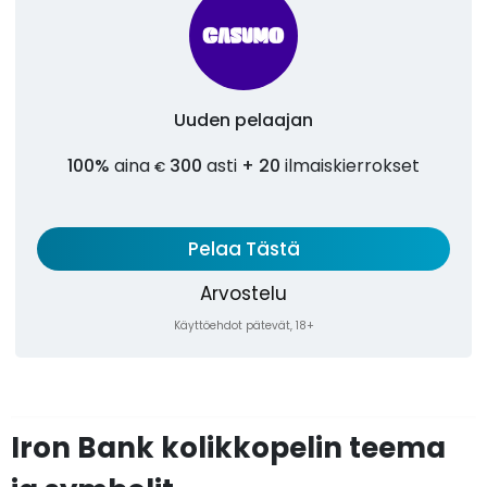
Uuden pelaajan
100%
aina
300
asti
+ 20
ilmaiskierrokset
€
Pelaa Tästä
Arvostelu
Käyttöehdot pätevät, 18+
Iron Bank kolikkopelin teema