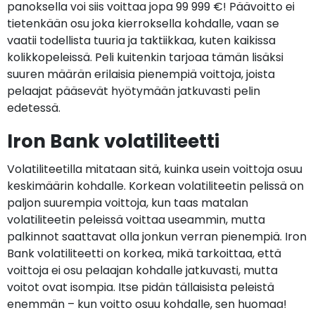
panoksella voi siis voittaa jopa 99 999 €! Päävoitto ei
tietenkään osu joka kierroksella kohdalle, vaan se
vaatii todellista tuuria ja taktiikkaa, kuten kaikissa
kolikkopeleissä. Peli kuitenkin tarjoaa tämän lisäksi
suuren määrän erilaisia pienempiä voittoja, joista
pelaajat pääsevät hyötymään jatkuvasti pelin
edetessä.
Iron Bank volatiliteetti
Volatiliteetilla mitataan sitä, kuinka usein voittoja osuu
keskimäärin kohdalle. Korkean volatiliteetin pelissä on
paljon suurempia voittoja, kun taas matalan
volatiliteetin peleissä voittaa useammin, mutta
palkinnot saattavat olla jonkun verran pienempiä. Iron
Bank volatiliteetti on korkea, mikä tarkoittaa, että
voittoja ei osu pelaajan kohdalle jatkuvasti, mutta
voitot ovat isompia. Itse pidän tällaisista peleistä
enemmän – kun voitto osuu kohdalle, sen huomaa!