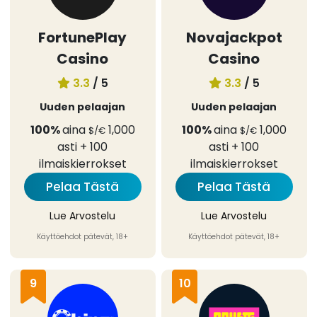
FortunePlay
Novajackpot
Casino
Casino
3.3
/ 5
3.3
/ 5
Uuden pelaajan
Uuden pelaajan
100%
aina
1,000
100%
aina
1,000
$/€
$/€
asti
+ 100
asti
+ 100
ilmaiskierrokset
ilmaiskierrokset
Pelaa Tästä
Pelaa Tästä
Lue Arvostelu
Lue Arvostelu
Käyttöehdot pätevät, 18+
Käyttöehdot pätevät, 18+
9
10