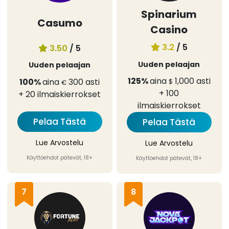
Spinarium
Casumo
Casino
3.2
/ 5
3.50
/ 5
Uuden pelaajan
Uuden pelaajan
125%
aina
1,000
asti
100%
aina
300
asti
$
€
+ 100
+ 20
ilmaiskierrokset
ilmaiskierrokset
Pelaa Tästä
Pelaa Tästä
Lue Arvostelu
Lue Arvostelu
Käyttöehdot pätevät, 18+
Käyttöehdot pätevät, 18+
7
8