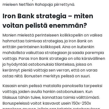
mieleen Netflixin Rahapaja piirrettynä.
Iron Bank strategia – miten
voitan pelistä enemmän?
Monien mielestä perinteiseen kolikkopeliin on vaikea
hahmottaa toimivaa strategiaa, ja Iron Bank on
erittäin perinteinen kolikkopeli. Aina on kuitenkin
mahdollista vaikuttaa strategiaan ja saada parempia
voittoja. Paras Iron Bank strategia on olla kärsivällinen
ja hyödyntää ostobonuksia tilanteissa, joissa on
kerännyt pieniä voittoja sen verran, että on varaa
ostaa niitä. Bonusten merkitys pelissä on suuri.
Kasasin ensin pelissä matalalla panoksella tarpeeksi
voittoja, joiden avulla hankin ostobonuksen. Kun
tilaisuus tähän tulee, kannattaa toimia välittömästi.
Bonuspeleissä voitot kasvavat usein 150x-250x