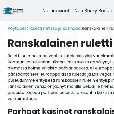
Netticasinot
Non Sticky Bonus
Siirry
Pöytäpelit
Ruletti netissä ja kasinoilla
Ranskalainen rul
sisältöön
Ranskalainen ruletti
Ruletti on maailman vanhin, tai ainakin yksi vanhimmis
Rooman valtakunnan aikana. Pelin suosio on säilynyt vu
olemassa kolme erilaista päävariaatiota, eli euroopp
pääsääntöisesti eurooppalaista rulettia ja Las Vegasin
pureudumme erityisesti ranskalaisen ruletin erityispiir
ranskalainen versio on jäänyt monille pelaajille hiem
ansiosta tarjoaa parhaan palautusprosentin kaikista 
valikoimistaan.
Parhaat kasinot ranskalai