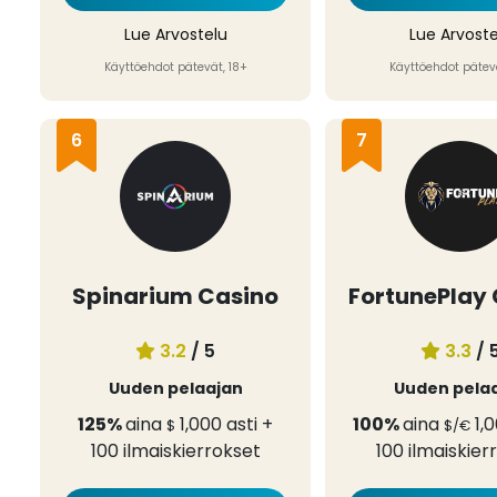
Lue Arvostelu
Lue Arvoste
Käyttöehdot pätevät, 18+
Käyttöehdot pätevä
6
7
Spinarium Casino
FortunePlay
3.2
/ 5
3.3
/ 
Uuden pelaajan
Uuden pela
125%
aina
1,000
asti
+
100%
aina
1,
$
$/€
100
ilmaiskierrokset
100
ilmaiskier