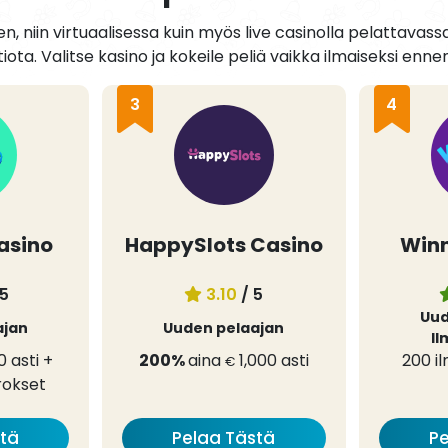
een, niin virtuaalisessa kuin myös live casinolla pelattava
atiota. Valitse kasino ja kokeile peliä vaikka ilmaiseksi enn
3
4
asino
HappySlots Casino
Winn
 5
3.10
/ 5
Uud
ajan
Uuden pelaajan
Il
0
asti
+
200%
aina
1,000
asti
200
i
€
rokset
tä
Pelaa Tästä
Pe