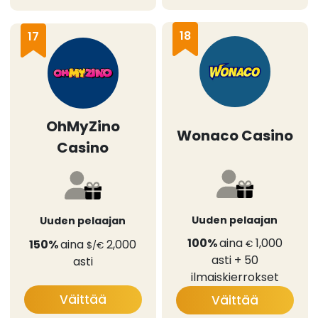
18
17
OhMyZino
Wonaco Casino
Casino
Uuden pelaajan
Uuden pelaajan
100%
aina
1,000
150%
aina
2,000
€
$/€
asti
+ 50
asti
ilmaiskierrokset
Väittää
Väittää