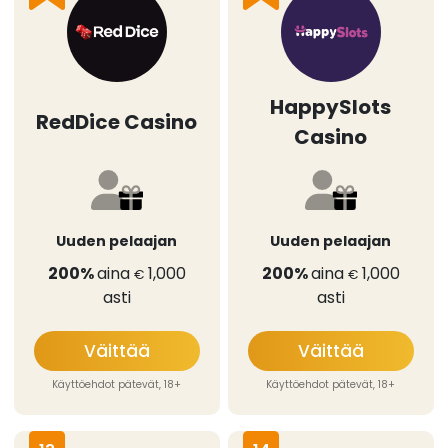
HappySlots
RedDice Casino
Casino
Uuden pelaajan
Uuden pelaajan
200%
aina
1,000
200%
aina
1,000
€
€
asti
asti
Väittää
Väittää
Käyttöehdot pätevät, 18+
Käyttöehdot pätevät, 18+