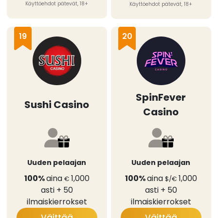
Käyttöehdot pätevät, 18+
Käyttöehdot pätevät, 18+
19
20
SpinFever
Sushi Casino
Casino
Uuden pelaajan
Uuden pelaajan
100%
aina
1,000
100%
aina
1,000
€
$/€
asti
+ 50
asti
+ 50
ilmaiskierrokset
ilmaiskierrokset
Väittää
Väittää