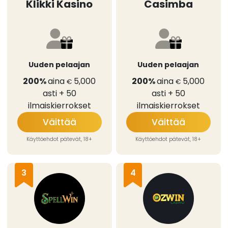
Klikki Kasino
Casimba
Uuden pelaajan
Uuden pelaajan
200%
aina
5,000
200%
aina
5,000
€
€
asti
+ 50
asti
+ 50
ilmaiskierrokset
ilmaiskierrokset
Väittää
Väittää
Käyttöehdot pätevät, 18+
Käyttöehdot pätevät, 18+
3
4