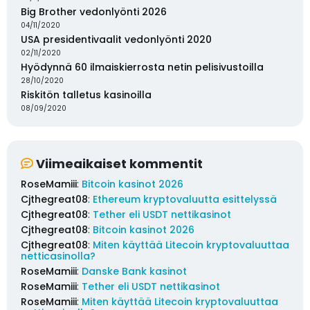
Big Brother vedonlyönti 2026
04/11/2020
USA presidentivaalit vedonlyönti 2020
02/11/2020
Hyödynnä 60 ilmaiskierrosta netin pelisivustoilla
28/10/2020
Riskitön talletus kasinoilla
08/09/2020
Viimeaikaiset kommentit
RoseMamiii
:
Bitcoin kasinot 2026
Cjthegreat08
:
Ethereum kryptovaluutta esittelyssä
Cjthegreat08
:
Tether eli USDT nettikasinot
Cjthegreat08
:
Bitcoin kasinot 2026
Cjthegreat08
:
Miten käyttää Litecoin kryptovaluuttaa
netticasinolla?
RoseMamiii
:
Danske Bank kasinot
RoseMamiii
:
Tether eli USDT nettikasinot
RoseMamiii
:
Miten käyttää Litecoin kryptovaluuttaa