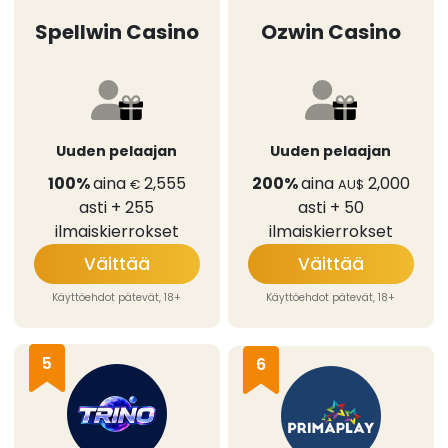
Spellwin Casino
Ozwin Casino
Uuden pelaajan
Uuden pelaajan
100%
aina
2,555
200%
aina
2,000
€
AU$
asti
+ 255
asti
+ 50
ilmaiskierrokset
ilmaiskierrokset
Väittää
Väittää
Käyttöehdot pätevät, 18+
Käyttöehdot pätevät, 18+
5
6