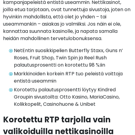
kampanjapeleistä entistä useammin. Nettikasinot,
joilla etua tarjotaan, ovat tunnettuja sivustoja, joten on
hyvinkin mahdollista, että olet jo yhden – tai
useammankin – asiakas jo valmiiksi. Jos näin ei ole,
kannattaa suunnata kasinolle, ja napata samalla
heidän mahdollinen tervetulobonuksensa.
NetEntin suosikkipelien Butterfly Staxx, Guns n’
Roses, Fruit Shop, Twin Spin ja Reel Rush
palautusprosentti on korotettu 98 %:iin
Markkinoiden korkein RTP tuo peleistä voittoja
entistä useammin
Korotettu palautusprosentti löytyy Kindred
Groupin sivustoilta: Otto Kasino, MariaCasino,
Kolikkopelit, Casinohuone & Unibet
Korotettu RTP tarjolla vain
valikoiduilla nettikasinoilla