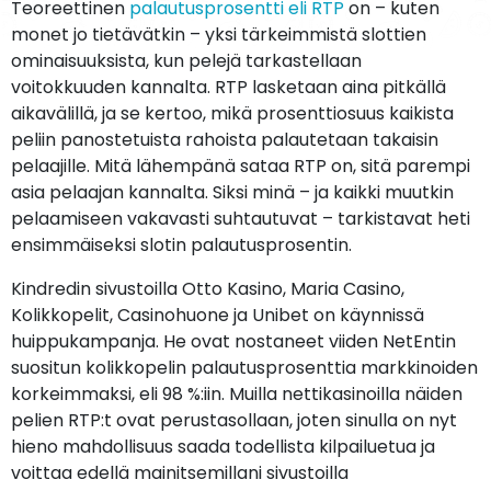
Teoreettinen
palautusprosentti eli RTP
on – kuten
monet jo tietävätkin – yksi tärkeimmistä slottien
ominaisuuksista, kun pelejä tarkastellaan
voitokkuuden kannalta. RTP lasketaan aina pitkällä
aikavälillä, ja se kertoo, mikä prosenttiosuus kaikista
peliin panostetuista rahoista palautetaan takaisin
pelaajille. Mitä lähempänä sataa RTP on, sitä parempi
asia pelaajan kannalta. Siksi minä – ja kaikki muutkin
pelaamiseen vakavasti suhtautuvat – tarkistavat heti
ensimmäiseksi slotin palautusprosentin.
Kindredin sivustoilla Otto Kasino, Maria Casino,
Kolikkopelit, Casinohuone ja Unibet on käynnissä
huippukampanja. He ovat nostaneet viiden NetEntin
suositun kolikkopelin palautusprosenttia markkinoiden
korkeimmaksi, eli 98 %:iin. Muilla nettikasinoilla näiden
pelien RTP:t ovat perustasollaan, joten sinulla on nyt
hieno mahdollisuus saada todellista kilpailuetua ja
voittaa edellä mainitsemillani sivustoilla