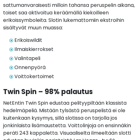
sattumanvaraisesti milloin tahansa peruspelin aikana,
toiset saa aktivoitua keräämällä kiekoilleen
erikoissymboleita. Slotin lukemattomiin ekstroihin
sisältyvät muun muassa:
Erikoiswildit
Ilmaiskierrokset
Valintapeli
Onnenpyörä
Voittokertoimet
Twin Spin – 98% palautus
NetEntin Twin Spin edustaa pelityypiltään klassista
hedelmäpeliä. Mistään tylsästä peruspelistä ei ole
kuitenkaan kysymys, sillä slotissa on tarjolla jos
jonkinlaista lisämaustetta. Voittolinjoja on ensinnäkin
peräti 243 kappaletta. Visuaaliselta ilmeeltään slotti