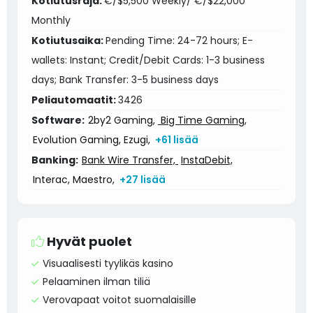
Kotiutusraja:
€/$5,500 Weekly/ €/$22,000
Monthly
Kotiutusaika:
Pending Time: 24-72 hours; E-
wallets: Instant; Credit/Debit Cards: 1-3 business
days; Bank Transfer: 3-5 business days
Peliautomaatit:
3426
Software:
2by2 Gaming,
Big Time Gaming,
Evolution Gaming,
Ezugi,
+61 lisää
Banking:
Bank Wire Transfer,
InstaDebit,
Interac,
Maestro,
+27 lisää
Hyvät puolet
Visuaalisesti tyylikäs kasino
Pelaaminen ilman tiliä
Verovapaat voitot suomalaisille