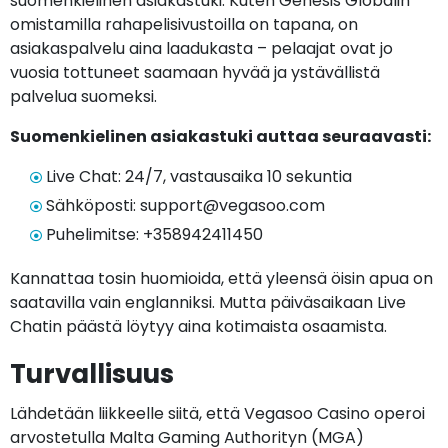
suomenkielinen asiakastuki. Kuten Genesis Globalin
omistamilla rahapelisivustoilla on tapana, on
asiakaspalvelu aina laadukasta – pelaajat ovat jo
vuosia tottuneet saamaan hyvää ja ystävällistä
palvelua suomeksi.
Suomenkielinen asiakastuki auttaa seuraavasti:
Live Chat: 24/7, vastausaika 10 sekuntia
Sähköposti: support@vegasoo.com
Puhelimitse: +358942411450
Kannattaa tosin huomioida, että yleensä öisin apua on
saatavilla vain englanniksi. Mutta päiväsaikaan Live
Chatin päästä löytyy aina kotimaista osaamista.
Turvallisuus
Lähdetään liikkeelle siitä, että Vegasoo Casino operoi
arvostetulla Malta Gaming Authorityn (MGA)