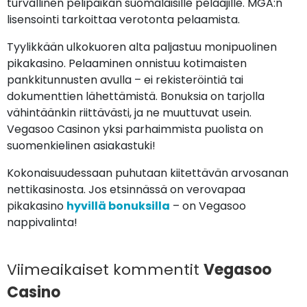
turvallinen pelipaikan suomalaisille pelaajille. MGA:n
lisensointi tarkoittaa verotonta pelaamista.
Tyylikkään ulkokuoren alta paljastuu monipuolinen
pikakasino. Pelaaminen onnistuu kotimaisten
pankkitunnusten avulla – ei rekisteröintiä tai
dokumenttien lähettämistä. Bonuksia on tarjolla
vähintäänkin riittävästi, ja ne muuttuvat usein.
Vegasoo Casinon yksi parhaimmista puolista on
suomenkielinen asiakastuki!
Kokonaisuudessaan puhutaan kiitettävän arvosanan
nettikasinosta. Jos etsinnässä on verovapaa
pikakasino
hyvillä bonuksilla
– on Vegasoo
nappivalinta!
Viimeaikaiset kommentit
Vegasoo
Casino