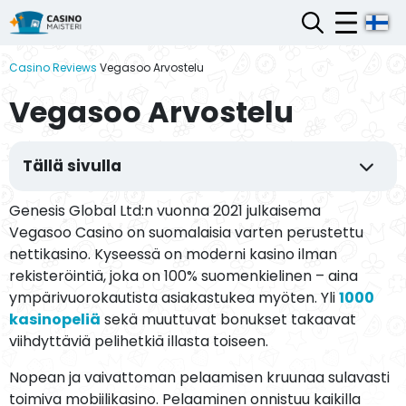
Siirry
Casino Reviews
Vegasoo Arvostelu
sisältöön
Vegasoo Arvostelu
Tällä sivulla
Genesis Global Ltd:n vuonna 2021 julkaisema
Vegasoo Casino on suomalaisia varten perustettu
nettikasino. Kyseessä on moderni kasino ilman
rekisteröintiä, joka on 100% suomenkielinen – aina
ympärivuorokautista asiakastukea myöten. Yli
1000
kasinopeliä
sekä muuttuvat bonukset takaavat
viihdyttäviä pelihetkiä illasta toiseen.
Nopean ja vaivattoman pelaamisen kruunaa sulavasti
toimiva mobiilikasino. Pelaaminen onnistuu kaikilla