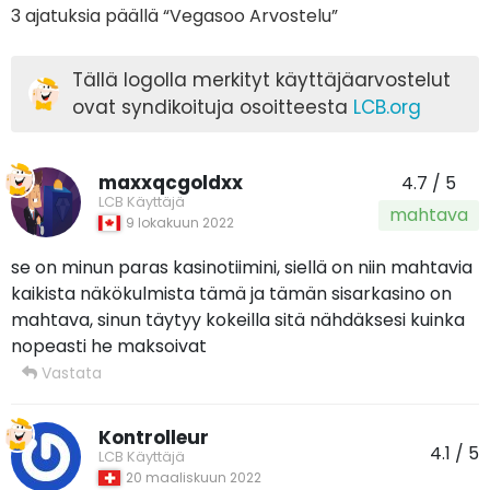
3 ajatuksia päällä “Vegasoo Arvostelu”
Tällä logolla merkityt käyttäjäarvostelut
ovat syndikoituja osoitteesta
LCB.org
maxxqcgoldxx
4.7 / 5
LCB Käyttäjä
mahtava
9 lokakuun 2022
se on minun paras kasinotiimini, siellä on niin mahtavia
kaikista näkökulmista tämä ja tämän sisarkasino on
mahtava, sinun täytyy kokeilla sitä nähdäksesi kuinka
nopeasti he maksoivat
Vastata
Kontrolleur
4.1 / 5
LCB Käyttäjä
20 maaliskuun 2022