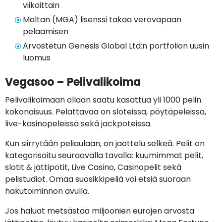
viikoittain
Maltan (MGA) lisenssi takaa verovapaan
pelaamisen
Arvostetun Genesis Global Ltd:n portfolion uusin
luomus
Vegasoo – Pelivalikoima
Pelivalikoimaan ollaan saatu kasattua yli 1000 pelin
kokonaisuus. Pelattavaa on sloteissa, pöytäpeleissä,
live-kasinopeleissä sekä jackpoteissa.
Kun siirrytään peliaulaan, on jaottelu selkeä. Pelit on
kategorisoitu seuraavalla tavalla: kuumimmat pelit,
slotit & jättipotit, Live Casino, Casinopelit sekä
pelistudiot. Omaa suosikkipeliä voi etsiä suoraan
hakutoiminnon avulla.
Jos haluat metsästää miljoonien eurojen arvosta