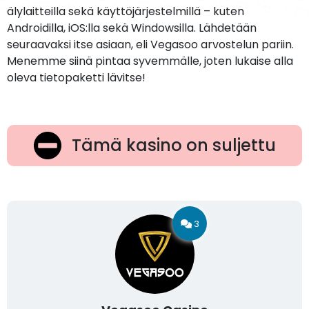
älylaitteilla sekä käyttöjärjestelmillä – kuten
Androidilla, iOS:lla sekä Windowsilla. Lähdetään
seuraavaksi itse asiaan, eli Vegasoo arvostelun pariin.
Menemme siinä pintaa syvemmälle, joten lukaise alla
oleva tietopaketti lävitse!
Tämä kasino on suljettu
3