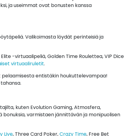
seksi, ja useimmat ovat bonusten kanssa
ytäpeliä. Valikoimasta löydät perinteisiä ja
Elite -virtuaalipeliä, Golden Time Roulettea, VIP Dice
set virtuaaliruletit
.
ät pelaamisesta entistäkin houkuttelevampaa!
ä tahansa.
ttajilta, kuten Evolution Gaming, Atmosfera,
ttä bonuksia, varmistaen jännittävän ja monipuolisen
 Live
, Three Card Poker,
Crazy Time
, Free Bet