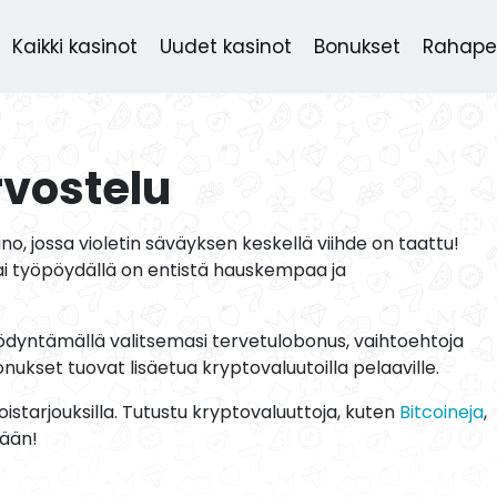
Kaikki kasinot
Uudet kasinot
Bonukset
Rahapel
rvostelu
no, jossa violetin säväyksen keskellä viihde on taattu!
tai työpöydällä on entistä hauskempaa ja
ödyntämällä valitsemasi tervetulobonus, vaihtoehtoja
bonukset tuovat lisäetua kryptovaluutoilla pelaaville.
koistarjouksilla. Tutustu kryptovaluuttoja, kuten
Bitcoineja
,
nään!