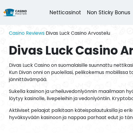
Netticasinot
Non Sticky Bonus
Siirry
Casino Reviews
Divas Luck Casino Arvostelu
sisältöön
Divas Luck Casino A
Divas Luck Casino on suomalaisille suunnattu nettikasi
Kun Divan onni on puolellasi, pelikokemus mobiilissa 
jännittävämpää.
Sukella kasinon ja urheiluvedonlyönnin maailmaan hy
löytyy kasinolle, livepeleihin ja vedonlyöntiin. Krypto
Aktiiviset pelaajat palkitaan käteispalautuksilla ja eri
hyväksyvään kasinoon ja nappaa parhaat edut jo tä