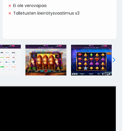
Ei ole verovapaa
Talletusten kierrätysvaatimus x3