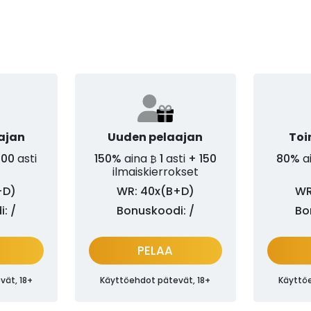
ajan
Uuden pelaajan
Toi
00
asti
150%
aina
1
asti
+ 150
80%
a
₿
ilmaiskierrokset
+D)
WR: 40x(B+D)
WR
: /
Bonuskoodi: /
Bo
PELAA
vät, 18+
Käyttöehdot pätevät, 18+
Käyttöe