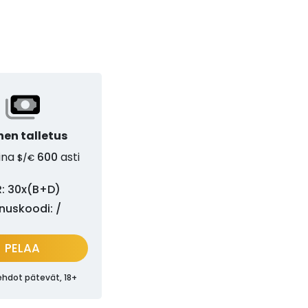
nen talletus
ina
600
asti
$/€
: 30x(B+D)
nuskoodi: /
PELAA
hdot pätevät, 18+