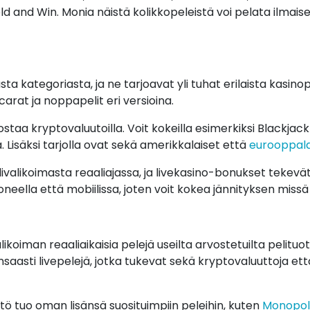
ld and Win. Monia näistä kolikkopeleistä voi pelata ilmai
kategoriasta, ja ne tarjoavat yli tuhat erilaista kasinopö
ccarat ja noppapelit eri versioina.
aa kryptovaluutoilla. Voit kokeilla esimerkiksi Blackjack 
 Lisäksi tarjolla ovat sekä amerikkalaiset että
eurooppalai
ivalikoimasta reaaliajassa, ja livekasino-bonukset tekev
oneella että mobiilissa, joten voit kokea jännityksen miss
ikoiman reaaliaikaisia pelejä useilta arvostetuilta pelituo
unsaasti livepelejä, jotka tukevat sekä kryptovaluuttoja e
tö tuo oman lisänsä suosituimpiin peleihin, kuten
Monopoly