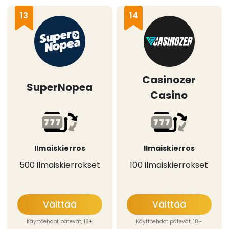
13
14
Casinozer
SuperNopea
Casino
Ilmaiskierros
Ilmaiskierros
500
ilmaiskierrokset
100
ilmaiskierrokset
Väittää
Väittää
Käyttöehdot pätevät, 18+
Käyttöehdot pätevät, 18+