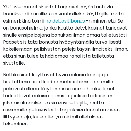
Yhä useammat sivustot tarjoavat myös tuntuvia
bonuksia niin uusille kuin vanhoillekin käyttäjille, mistä
esimerkkinä toimii
no debosit bonus
-niminen etu. Se
on bonusohjelma, jonka kautta tietyt kasinot tarjoavat
sinulle ensipelaajana bonuksia ilman omaa talletustasi.
Pääset siis tätä bonusta hyödyntämällä turvallisesti
kokeilemaan pelisivuston pelejä täysin ilmaiseksi ilman,
että sinun tulee tehdä omaa rahallista talletusta
sivustolle.
Nettikasinot käyttävät hyvin erilaisia keinoja ja
houkuttimia asiakkaiden metsästämiseen omille
pelisivustoilleen. Käytännössä nämä houkuttimet
tarkoittavat erilaisia bonustarjouksia tai kasinon
jakamia ilmaiskierroksia ensipelaajille, mutta
useimmilla pelisivustoilla tarjouksien lunastamiseen
liittyy ehtoja, kuten tietyn minimitalletuksen
tekeminen.