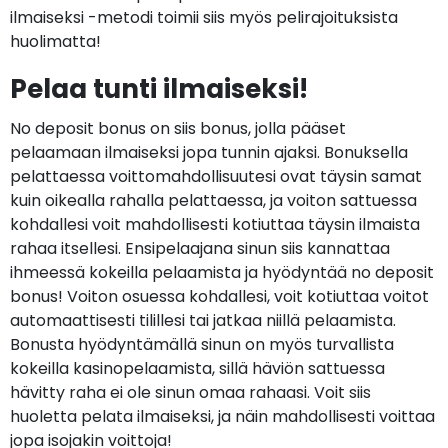
ilmaiseksi -metodi toimii siis myös pelirajoituksista
huolimatta!
Pelaa tunti ilmaiseksi!
No deposit bonus on siis bonus, jolla pääset
pelaamaan ilmaiseksi jopa tunnin ajaksi. Bonuksella
pelattaessa voittomahdollisuutesi ovat täysin samat
kuin oikealla rahalla pelattaessa, ja voiton sattuessa
kohdallesi voit mahdollisesti kotiuttaa täysin ilmaista
rahaa itsellesi. Ensipelaajana sinun siis kannattaa
ihmeessä kokeilla pelaamista ja hyödyntää no deposit
bonus! Voiton osuessa kohdallesi, voit kotiuttaa voitot
automaattisesti tilillesi tai jatkaa niillä pelaamista.
Bonusta hyödyntämällä sinun on myös turvallista
kokeilla kasinopelaamista, sillä häviön sattuessa
hävitty raha ei ole sinun omaa rahaasi. Voit siis
huoletta pelata ilmaiseksi, ja näin mahdollisesti voittaa
jopa isojakin voittoja!