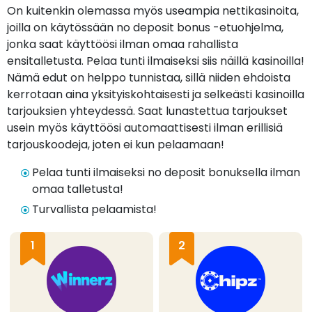
On kuitenkin olemassa myös useampia nettikasinoita,
joilla on käytössään no deposit bonus -etuohjelma,
jonka saat käyttöösi ilman omaa rahallista
ensitalletusta. Pelaa tunti ilmaiseksi siis näillä kasinoilla!
Nämä edut on helppo tunnistaa, sillä niiden ehdoista
kerrotaan aina yksityiskohtaisesti ja selkeästi kasinoilla
tarjouksien yhteydessä. Saat lunastettua tarjoukset
usein myös käyttöösi automaattisesti ilman erillisiä
tarjouskoodeja, joten ei kun pelaamaan!
Pelaa tunti ilmaiseksi no deposit bonuksella ilman
omaa talletusta!
Turvallista pelaamista!
1
2