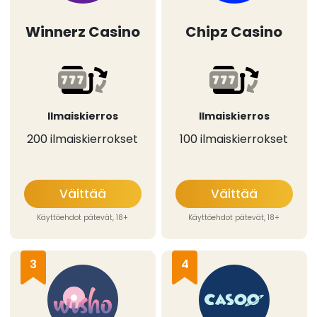
Winnerz Casino
Chipz Casino
Ilmaiskierros
Ilmaiskierros
200
ilmaiskierrokset
100
ilmaiskierrokset
Väittää
Väittää
Käyttöehdot pätevät, 18+
Käyttöehdot pätevät, 18+
3
4